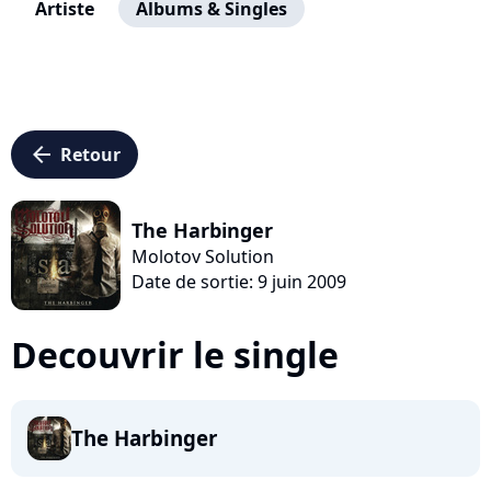
Artiste
Albums & Singles
arrow_left
Retour
The Harbinger
Molotov Solution
Date de sortie: 9 juin 2009
Decouvrir le single
The Harbinger