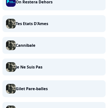
On Restera Dehors
Tes Etats D'Ames
Cannibale
Je Ne Suis Pas
Gilet Pare-balles