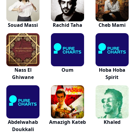
Souad Massi
Rachid Taha
Cheb Mami
Nass El
Oum
Hoba Hoba
Ghiwane
Spirit
Abdelwahab
Amazigh Kateb
Khaled
Doukkali