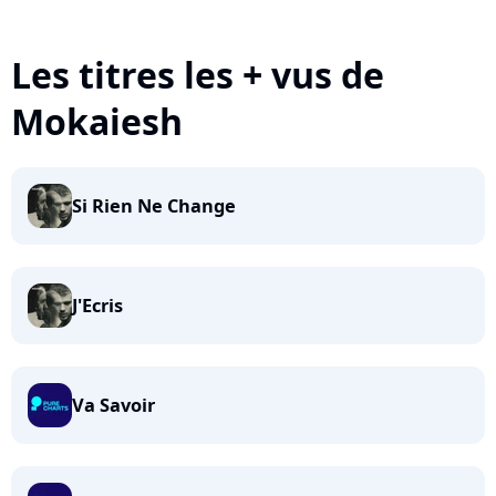
Les titres les + vus de
Mokaiesh
Si Rien Ne Change
J'Ecris
Va Savoir