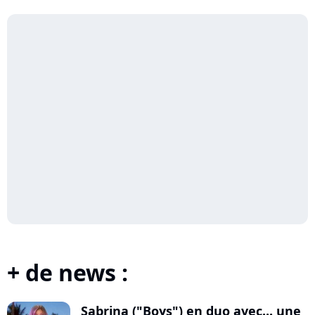
+ de news :
Sabrina ("Boys") en duo avec... une