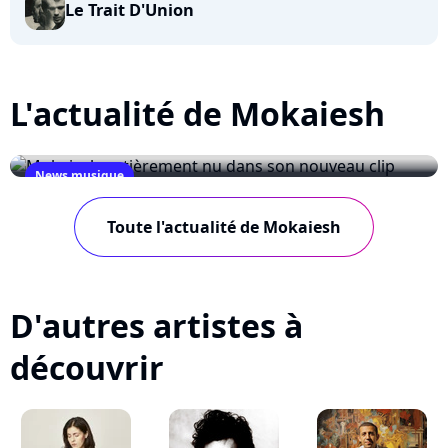
Le Trait D'Union
L'actualité de Mokaiesh
News musique
Mokaiesh entièrement nu dans son
Toute l'actualité de Mokaiesh
nouveau clip
December 3, 2008
D'autres artistes à
découvrir