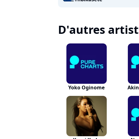
D'autres artis
Yoko Oginome
Aki