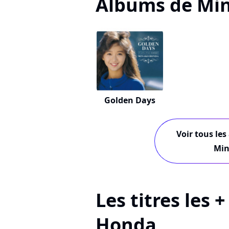
Albums de Mi
Golden Days
Voir tous les
Min
Les titres les 
Honda