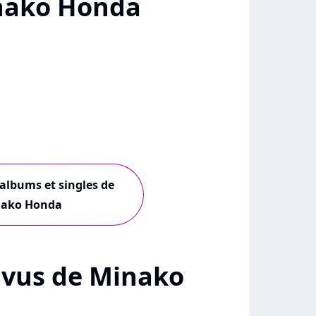
nako Honda
 albums et singles de
ako Honda
+ vus de Minako