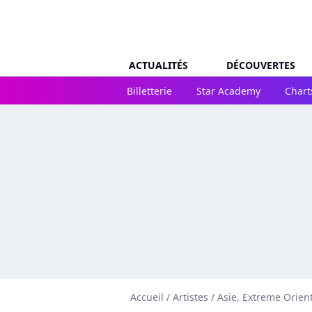
ACTUALITÉS
DÉCOUVERTES
Billetterie
Star Academy
Chart
Accueil
/
Artistes
/
Asie, Extreme Orien