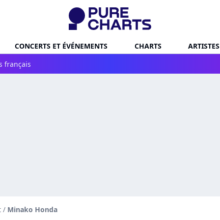
CONCERTS ET ÉVÉNEMENTS
CHARTS
ARTISTES
s français
t
/
Minako Honda