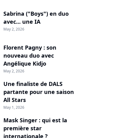
Sabrina ("Boys") en duo
avec... une IA
May 2, 2026
Florent Pagny : son
nouveau duo avec
Angélique Kidjo
May 2, 2026
Une finaliste de DALS
partante pour une saison
All Stars
May 1, 2026
Mask Singer : qui est la
première star
internationale ?