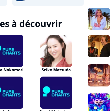
tes à découvrir
na Nakamori
Seiko Matsuda