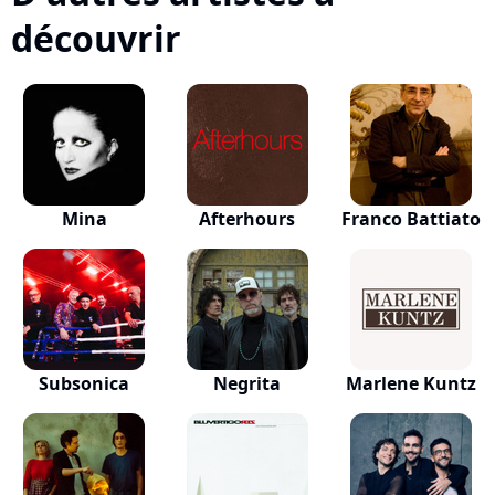
découvrir
Mina
Afterhours
Franco Battiato
Subsonica
Negrita
Marlene Kuntz