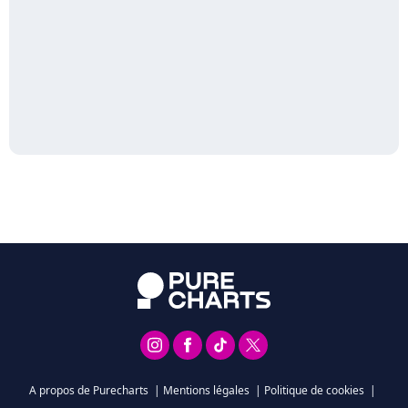
A propos de Purecharts
|
Mentions légales
|
Politique de cookies
|