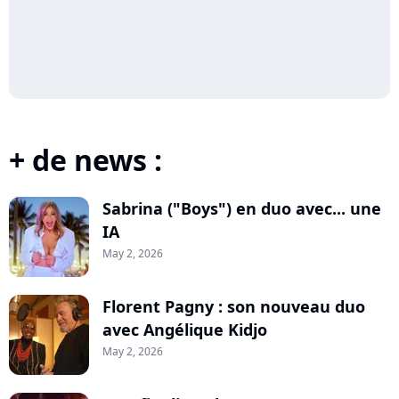
+ de news :
Sabrina ("Boys") en duo avec... une
IA
May 2, 2026
Florent Pagny : son nouveau duo
avec Angélique Kidjo
May 2, 2026