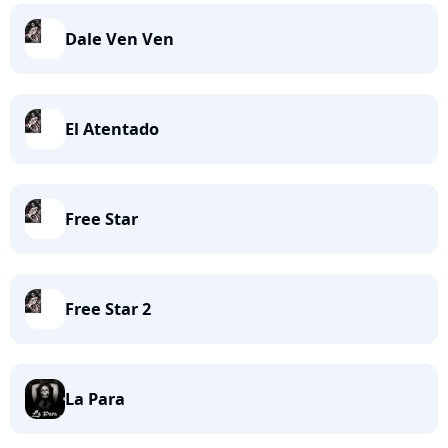
Dale Ven Ven
El Atentado
Free Star
Free Star 2
La Para