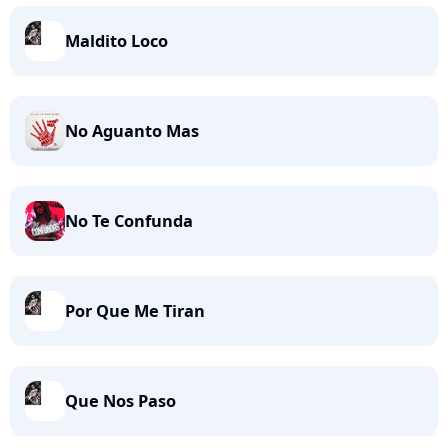
Maldito Loco
No Aguanto Mas
No Te Confunda
Por Que Me Tiran
Que Nos Paso