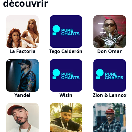
découvrir
La Factoria
Tego Calderón
Don Omar
Yandel
Wisin
Zion & Lennox