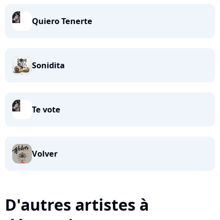
Quiero Tenerte
Sonidita
Te vote
Volver
D'autres artistes à