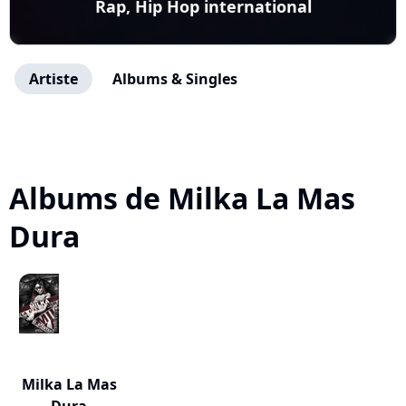
Rap, Hip Hop international
Artiste
Albums & Singles
Albums de Milka La Mas
Dura
Milka La Mas