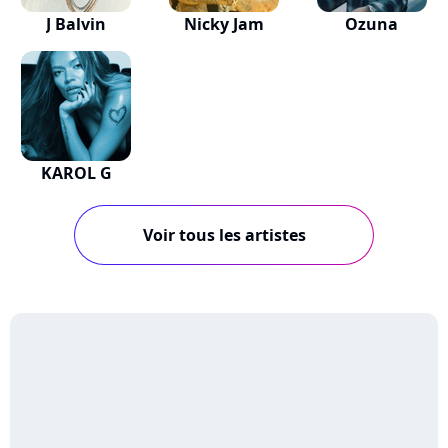
J Balvin
Nicky Jam
Ozuna
KAROL G
Voir tous les artistes