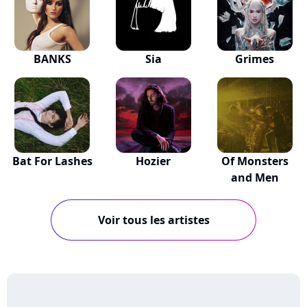
BANKS
Sia
Grimes
Bat For Lashes
Hozier
Of Monsters
and Men
Voir tous les artistes