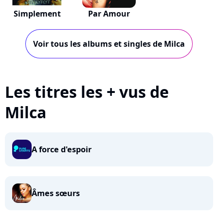
Simplement
Par Amour
Voir tous les albums et singles de Milca
Les titres les + vus de
Milca
A force d'espoir
Âmes sœurs