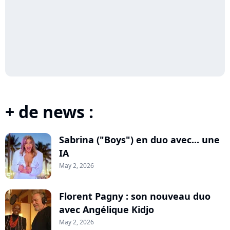
+ de news :
Sabrina ("Boys") en duo avec... une
IA
May 2, 2026
Florent Pagny : son nouveau duo
avec Angélique Kidjo
May 2, 2026