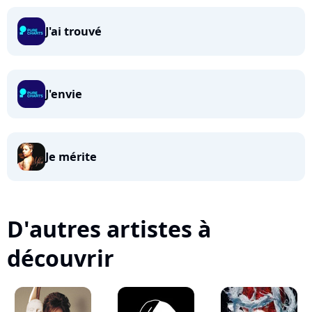
J'ai trouvé
J'envie
Je mérite
D'autres artistes à
découvrir