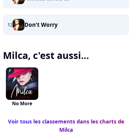
Don't Worry
12
Milca, c'est aussi...
No More
Voir tous les classements dans les charts de
Milca