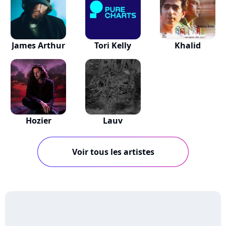
James Arthur
Tori Kelly
Khalid
Hozier
Lauv
Voir tous les artistes