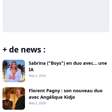
+ de news :
Sabrina ("Boys") en duo avec... une
IA
May 2, 2026
Florent Pagny : son nouveau duo
avec Angélique Kidjo
May 2, 2026