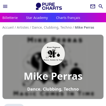
menu
newsletter
search
Billetterie
Star Academy
Charts français
Accueil
/
Artistes
/
Dance, Clubbing, Techno
/
Mike Perras
Mike Perras
Dance, Clubbing, Techno