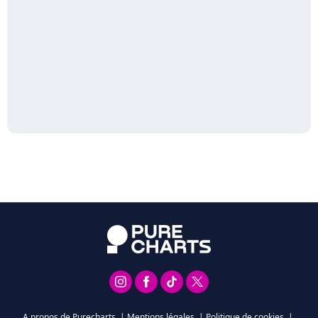
A propos de Purecharts
|
Mentions légales
|
Politique de cookies
|