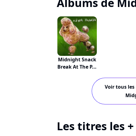
Albums de Mi
Midnight Snack
Break At The P...
Voir tous les
Mid
Les titres les 