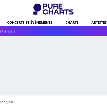
CONCERTS ET ÉVÉNEMENTS
CHARTS
ARTISTES
s français
Handjob