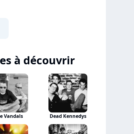
tes à découvrir
e Vandals
Dead Kennedys