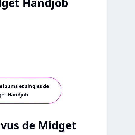
dget Handjob
 albums et singles de
get Handjob
+ vus de Midget