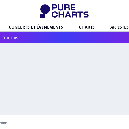
CONCERTS ET ÉVÉNEMENTS
CHARTS
ARTISTES
s français
reen