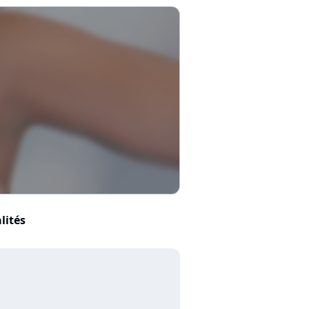
lités