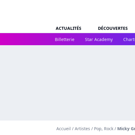
ACTUALITÉS
DÉCOUVERTES
Billetterie
Star Academy
Chart
Accueil
/
Artistes
/
Pop, Rock
/
Micky G