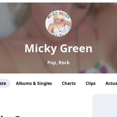
Micky Green
Pop, Rock
ste
Albums & Singles
Charts
Clips
Actua