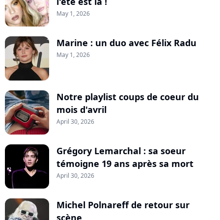
l'été est là !
May 1, 2026
Marine : un duo avec Félix Radu
May 1, 2026
Notre playlist coups de coeur du
mois d'avril
April 30, 2026
Grégory Lemarchal : sa soeur
témoigne 19 ans après sa mort
April 30, 2026
Michel Polnareff de retour sur
scène