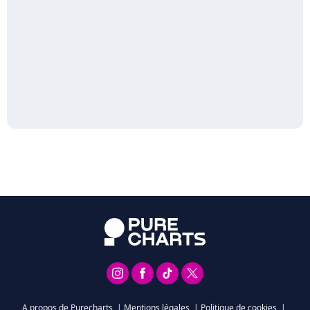
A propos de Purecharts
|
Mentions légales
|
Politique de cookies
|