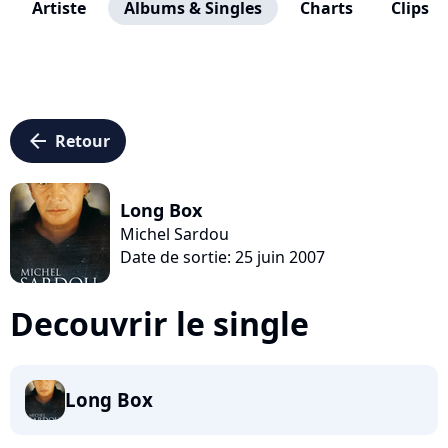
Artiste
Albums & Singles
Charts
Clips
arrow_left
Retour
Long Box
Michel Sardou
Date de sortie: 25 juin 2007
Decouvrir le single
Long Box