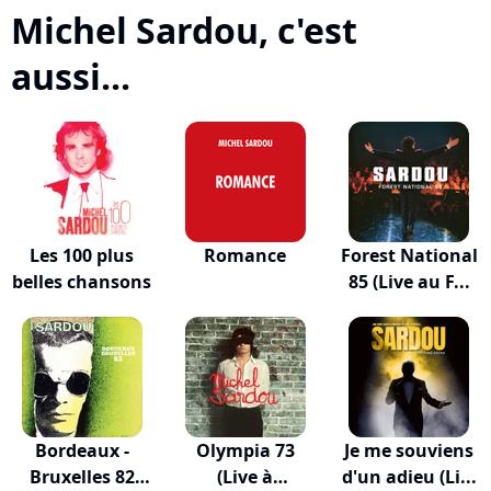
Michel Sardou, c'est
aussi...
Les 100 plus
Romance
Forest National
belles chansons
85 (Live au F...
Bordeaux -
Olympia 73
Je me souviens
Bruxelles 82
(Live à
d'un adieu (Li...