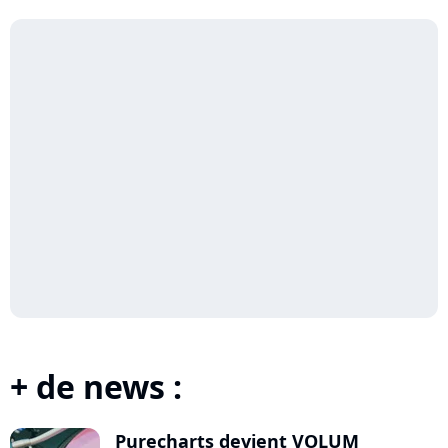
(Live...
l'Olympia,...
+ de news :
Purecharts devient VOLUM