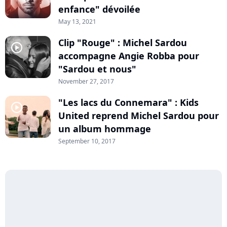
enfance" dévoilée
May 13, 2021
Clip "Rouge" : Michel Sardou
player2
accompagne Angie Robba pour
"Sardou et nous"
November 27, 2017
"Les lacs du Connemara" : Kids
player2
United reprend Michel Sardou pour
un album hommage
September 10, 2017