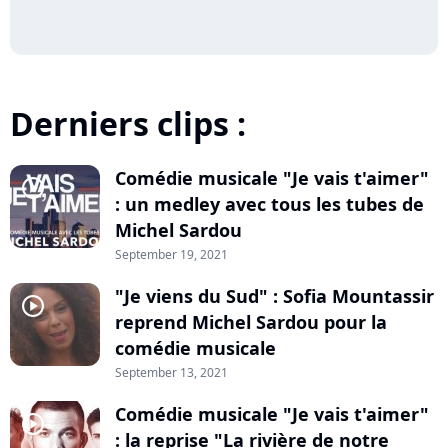
Derniers clips :
Comédie musicale "Je vais t'aimer"
player2
: un medley avec tous les tubes de
Michel Sardou
September 19, 2021
"Je viens du Sud" : Sofia Mountassir
player2
reprend Michel Sardou pour la
comédie musicale
September 13, 2021
Comédie musicale "Je vais t'aimer"
player2
: la reprise "La rivière de notre