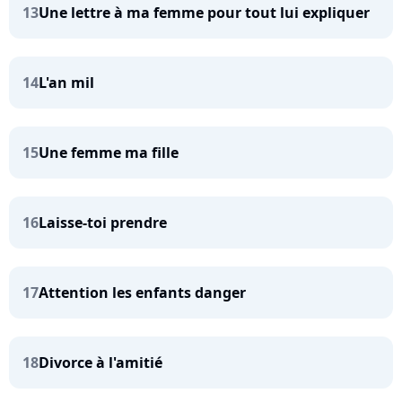
13
Une lettre à ma femme pour tout lui expliquer
14
L'an mil
15
Une femme ma fille
16
Laisse-toi prendre
17
Attention les enfants danger
18
Divorce à l'amitié