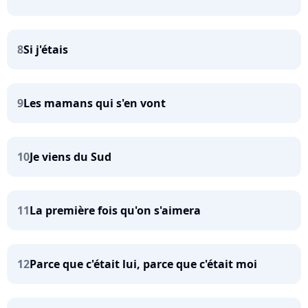
8
Si j'étais
9
Les mamans qui s'en vont
10
Je viens du Sud
11
La première fois qu'on s'aimera
12
Parce que c'était lui, parce que c'était moi