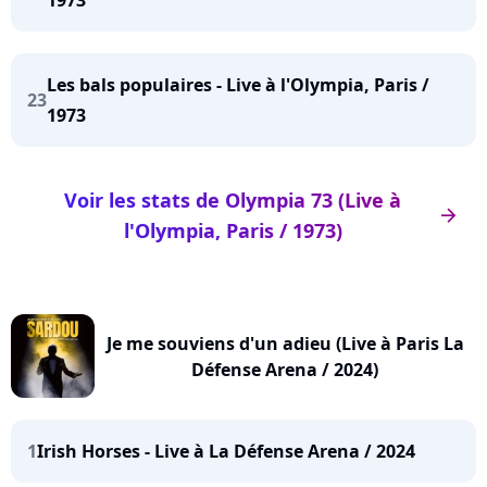
1973
Les bals populaires - Live à l'Olympia, Paris /
23
1973
Voir les stats de Olympia 73 (Live à
arrow_right
l'Olympia, Paris / 1973)
Je me souviens d'un adieu (Live à Paris La
Défense Arena / 2024)
1
Irish Horses - Live à La Défense Arena / 2024