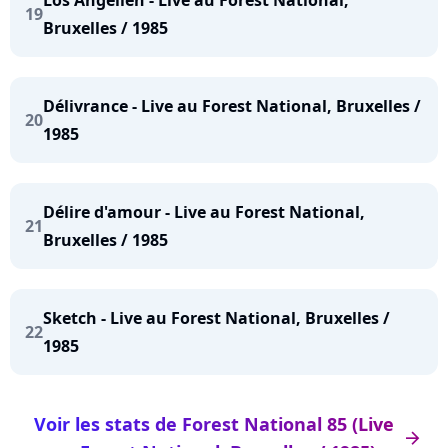
19
Bruxelles / 1985
Délivrance - Live au Forest National, Bruxelles /
20
1985
Délire d'amour - Live au Forest National,
21
Bruxelles / 1985
Sketch - Live au Forest National, Bruxelles /
22
1985
Voir les stats de Forest National 85 (Live
arrow_right