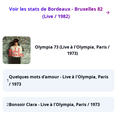
Voir les stats de Bordeaux - Bruxelles 82
arrow_right
(Live / 1982)
Olympia 73 (Live à l'Olympia, Paris /
1973)
Quelques mots d'amour - Live à l'Olympia, Paris
1
/ 1973
2
Bonsoir Clara - Live à l'Olympia, Paris / 1973