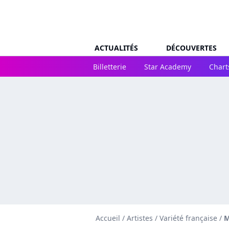
ACTUALITÉS
DÉCOUVERTES
Billetterie
Star Academy
Chart
Accueil
/
Artistes
/
Variété française
/
M