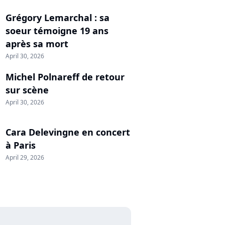
Grégory Lemarchal : sa
soeur témoigne 19 ans
après sa mort
April 30, 2026
Michel Polnareff de retour
sur scène
April 30, 2026
Cara Delevingne en concert
à Paris
April 29, 2026