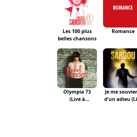
Les 100 plus
Romance
belles chansons
Olympia 73
Je me souvie
(Live à
d'un adieu (Li
l'Olympia,...