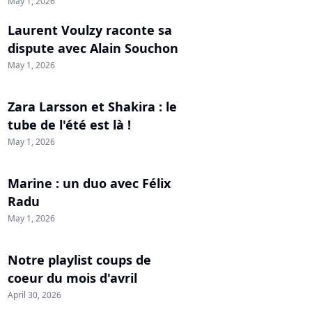
May 1, 2026
Laurent Voulzy raconte sa
dispute avec Alain Souchon
May 1, 2026
Zara Larsson et Shakira : le
tube de l'été est là !
May 1, 2026
Marine : un duo avec Félix
Radu
May 1, 2026
Notre playlist coups de
coeur du mois d'avril
April 30, 2026