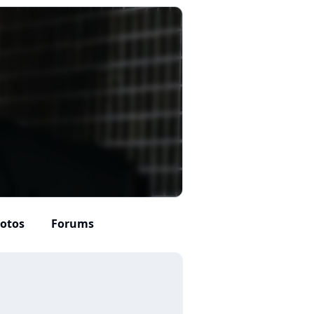
otos
Forums