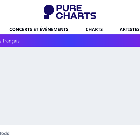
CONCERTS ET ÉVÉNEMENTS
CHARTS
ARTISTES
s français
 Todd