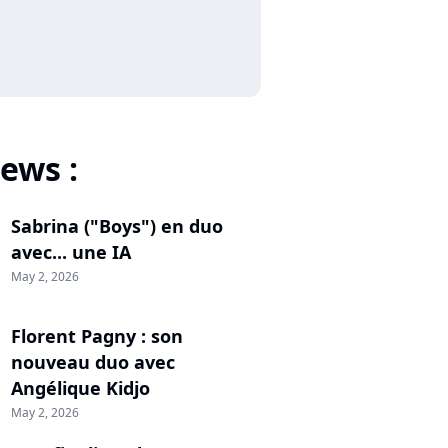
ews :
Sabrina ("Boys") en duo
avec... une IA
May 2, 2026
Florent Pagny : son
nouveau duo avec
Angélique Kidjo
May 2, 2026