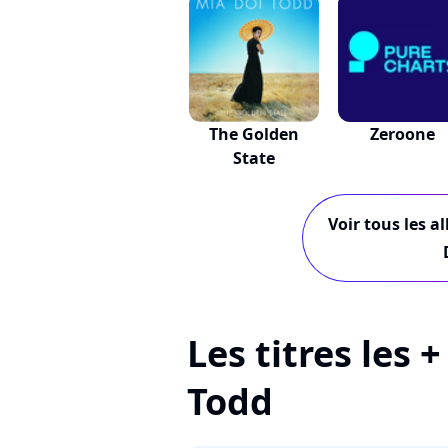
The Golden
Zeroone
State
Voir tous les a
Les titres les 
Todd