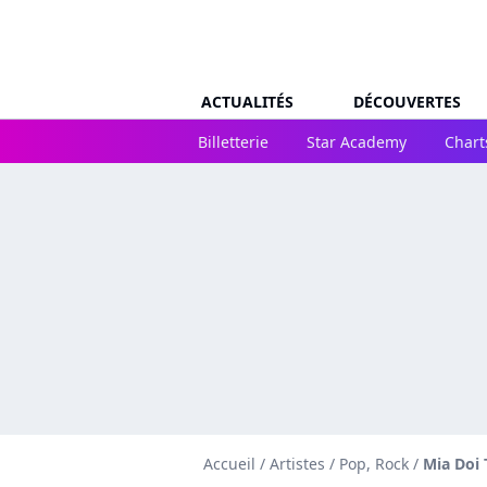
ACTUALITÉS
DÉCOUVERTES
Billetterie
Star Academy
Chart
Accueil
/
Artistes
/
Pop, Rock
/
Mia Doi