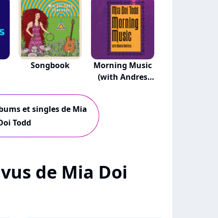
Songbook
Morning Music
(with Andres
Re...
lbums et singles de Mia
Doi Todd
+ vus de Mia Doi