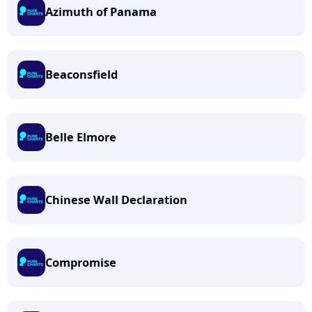
Azimuth of Panama
Beaconsfield
Belle Elmore
Chinese Wall Declaration
Compromise