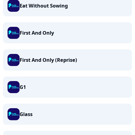
Eat Without Sowing
First And Only
First And Only (Reprise)
G1
Glass