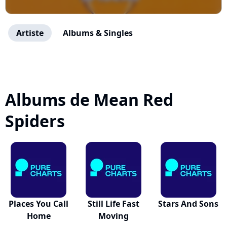
Artiste
Albums & Singles
Albums de Mean Red
Spiders
Places You Call
Still Life Fast
Stars And Sons
Home
Moving