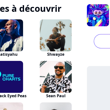
tes à découvrir
atisyahu
Shwayze
ack Eyed Peas
Sean Paul