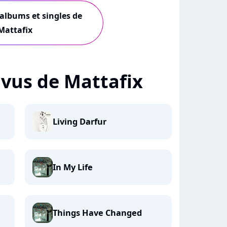
 albums et singles de
Mattafix
+ vus de Mattafix
Living Darfur
In My Life
Things Have Changed