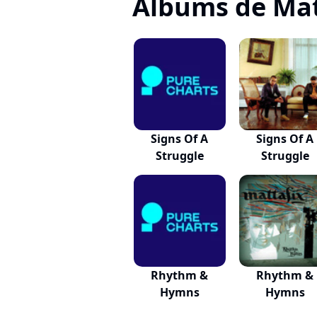
Albums de Mat
Signs Of A
Signs Of A
Struggle
Struggle
Rhythm &
Rhythm &
Hymns
Hymns