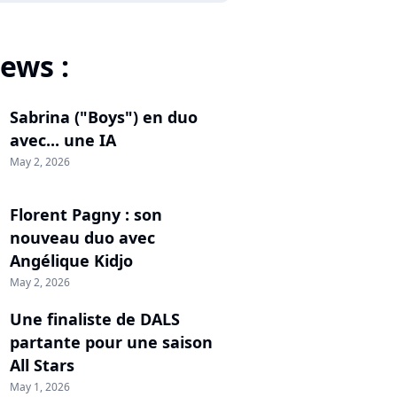
ews :
Sabrina ("Boys") en duo
avec... une IA
May 2, 2026
Florent Pagny : son
nouveau duo avec
Angélique Kidjo
May 2, 2026
Une finaliste de DALS
partante pour une saison
All Stars
May 1, 2026