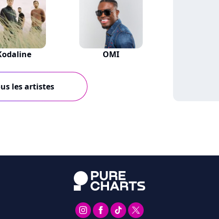
Kodaline
OMI
us les artistes