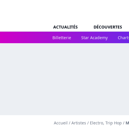
ACTUALITÉS
DÉCOUVERTES
Billetterie
Star Academy
Chart
Accueil
/
Artistes
/
Electro, Trip Hop
/
M