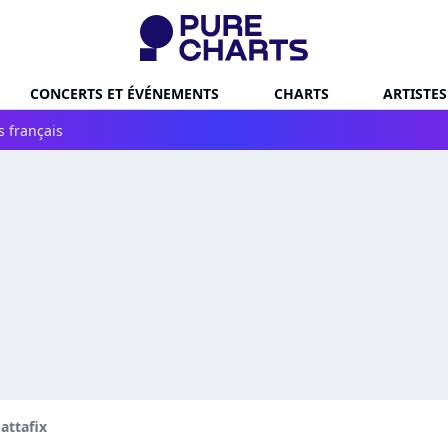
CONCERTS ET ÉVÉNEMENTS
CHARTS
ARTISTES
s français
attafix