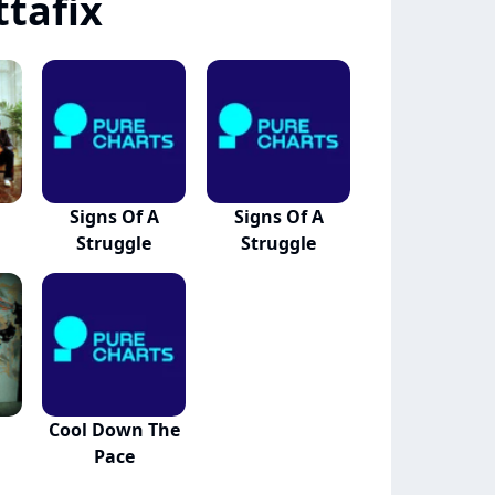
tafix
Signs Of A
Signs Of A
Struggle
Struggle
Cool Down The
Pace