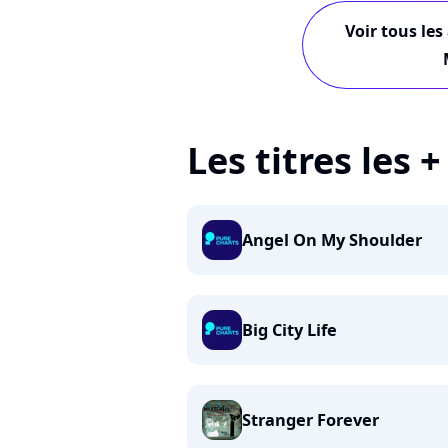
Voir tous les
Les titres les 
Angel On My Shoulder
Big City Life
Stranger Forever