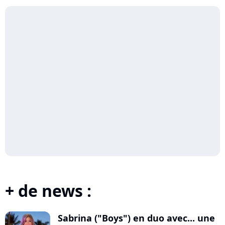
+ de news :
Sabrina ("Boys") en duo avec... une