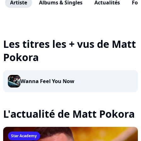
Artiste
Albums & Singles
Actualités
Fo
Les titres les + vus de Matt
Pokora
Wanna Feel You Now
L'actualité de Matt Pokora
Star Academy