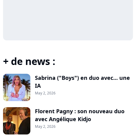
+ de news :
Sabrina ("Boys") en duo avec... une
IA
May 2, 2026
Florent Pagny : son nouveau duo
avec Angélique Kidjo
May 2, 2026