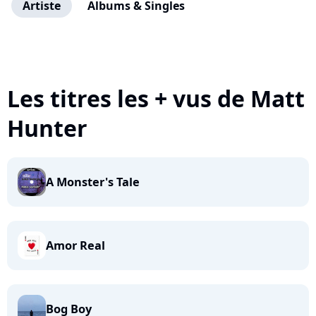
Artiste
Albums & Singles
Les titres les + vus de Matt
Hunter
A Monster's Tale
Amor Real
Bog Boy