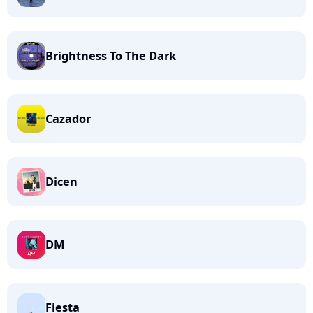
Brightness To The Dark
Cazador
Dicen
DM
Fiesta