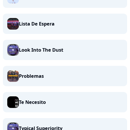
Lista De Espera
Look Into The Dust
Problemas
Te Necesito
Typical Superiority