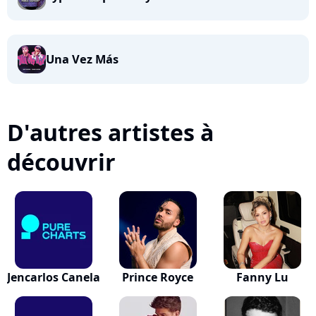
Una Vez Más
D'autres artistes à
découvrir
Jencarlos Canela
Prince Royce
Fanny Lu