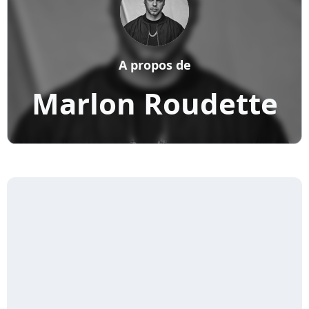
A propos de
Marlon Roudette