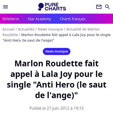
menu
newsletter
search
Billetterie
Star Academy
Charts français
Accueil
/
Actualités
/
News musique
/
Actualité de Marlon
Roudette
/
Marlon Roudette fait appel à Lala Joy pour le single
"Anti Hero (le saut de l'ange)"
News musique
Marlon Roudette fait
appel à Lala Joy pour le
single "Anti Hero (le saut
de l'ange)"
Publié le 27 juin 2012 à 19:15