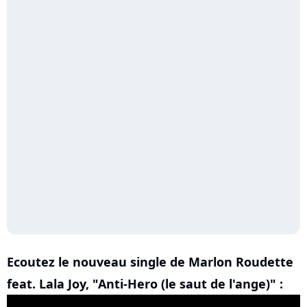
Ecoutez le nouveau single de Marlon Roudette
feat. Lala Joy, "Anti-Hero (le saut de l'ange)" :