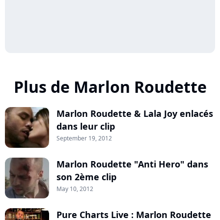
Plus de Marlon Roudette
Marlon Roudette & Lala Joy enlacés
dans leur clip
September 19, 2012
Marlon Roudette "Anti Hero" dans
son 2ème clip
May 10, 2012
Pure Charts Live : Marlon Roudette