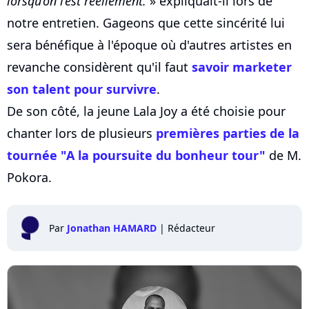
lorsqu’on l’est réellement.
» expliquait-il lors de
notre entretien. Gageons que cette sincérité lui
sera bénéfique à l'époque où d'autres artistes en
revanche considèrent qu'il faut
savoir marketer
son talent pour survivre
.
De son côté, la jeune Lala Joy a été choisie pour
chanter lors de plusieurs
premières parties de la
tournée "A la poursuite du bonheur tour"
de M.
Pokora.
Par
Jonathan HAMARD
|
Rédacteur