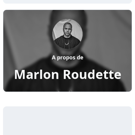
A propos de
Marlon Roudette