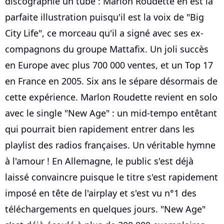
discographie un tube : Marlon Roudette en est la
parfaite illustration puisqu'il est la voix de "Big
City Life", ce morceau qu'il a signé avec ses ex-
compagnons du groupe Mattafix. Un joli succès
en Europe avec plus 700 000 ventes, et un Top 17
en France en 2005. Six ans le sépare désormais de
cette expérience. Marlon Roudette revient en solo
avec le single "New Age" : un mid-tempo entêtant
qui pourrait bien rapidement entrer dans les
playlist des radios françaises. Un véritable hymne
à l'amour ! En Allemagne, le public s'est déjà
laissé convaincre puisque le titre s'est rapidement
imposé en tête de l'airplay et s'est vu n°1 des
téléchargements en quelques jours. "New Age"