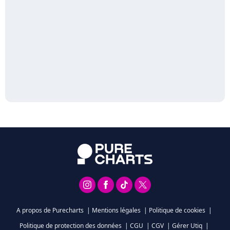
A propos de Purecharts
|
Mentions légales
|
Politique de cookies
|
Politique de protection des données
|
CGU
|
CGV
|
Gérer Utiq
|