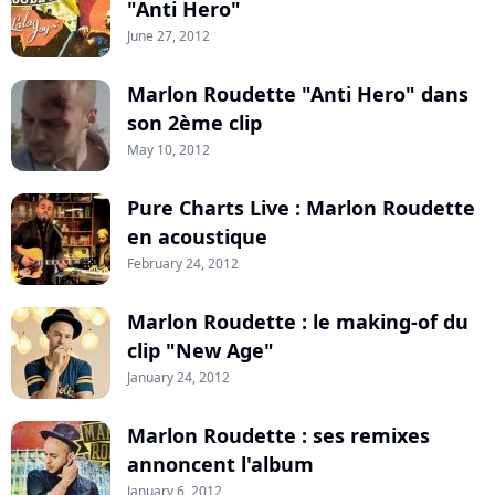
"Anti Hero"
June 27, 2012
Marlon Roudette "Anti Hero" dans
son 2ème clip
May 10, 2012
Pure Charts Live : Marlon Roudette
en acoustique
February 24, 2012
Marlon Roudette : le making-of du
clip "New Age"
January 24, 2012
Marlon Roudette : ses remixes
annoncent l'album
January 6, 2012