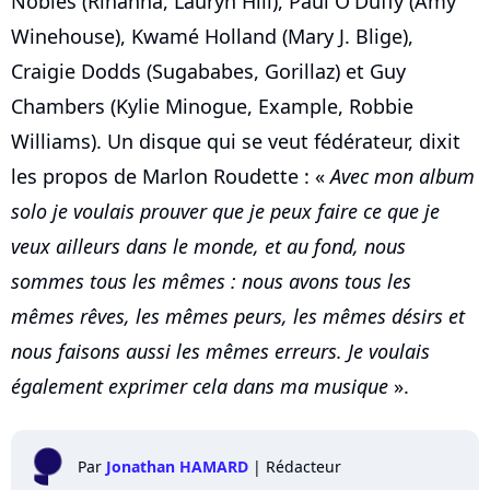
Nobles (Rihanna, Lauryn Hill), Paul O'Duffy (Amy
Winehouse), Kwamé Holland (Mary J. Blige),
Craigie Dodds (Sugababes, Gorillaz) et Guy
Chambers (Kylie Minogue, Example, Robbie
Williams). Un disque qui se veut fédérateur, dixit
les propos de Marlon Roudette : «
Avec mon album
solo je voulais prouver que je peux faire ce que je
veux ailleurs dans le monde, et au fond, nous
sommes tous les mêmes : nous avons tous les
mêmes rêves, les mêmes peurs, les mêmes désirs et
nous faisons aussi les mêmes erreurs. Je voulais
également exprimer cela dans ma musique
».
Par
Jonathan HAMARD
|
Rédacteur