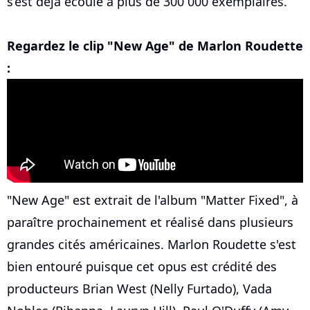
s’est déjà écoulé à plus de 300 000 exemplaires.
Regardez le clip "New Age" de Marlon Roudette
:
"New Age" est extrait de l'album "Matter Fixed", à
paraître prochainement et réalisé dans plusieurs
grandes cités américaines. Marlon Roudette s'est
bien entouré puisque cet opus est crédité des
producteurs Brian West (Nelly Furtado), Vada