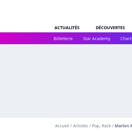
ACTUALITÉS
DÉCOUVERTES
Billetterie
Star Academy
Chart
Accueil
/
Artistes
/
Pop, Rock
/
Marlon 