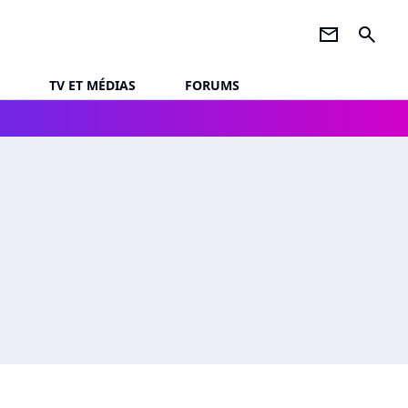
newsletter
search
TV ET MÉDIAS
FORUMS