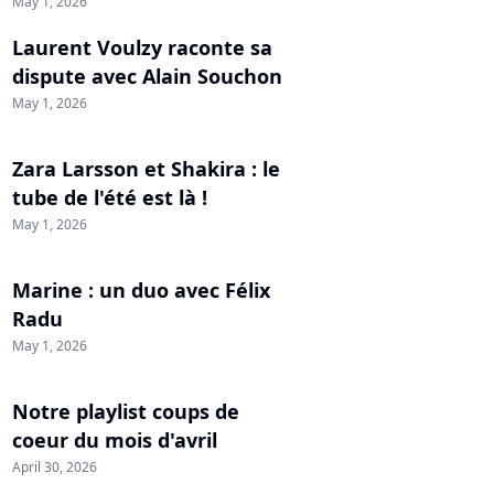
May 1, 2026
Laurent Voulzy raconte sa
dispute avec Alain Souchon
May 1, 2026
Zara Larsson et Shakira : le
tube de l'été est là !
May 1, 2026
Marine : un duo avec Félix
Radu
May 1, 2026
Notre playlist coups de
coeur du mois d'avril
April 30, 2026