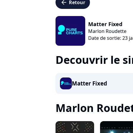
arrow_left
Retour
Matter Fixed
Marlon Roudette
Date de sortie: 23 j
Decouvrir le s
Matter Fixed
Marlon Roudette