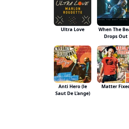
Ultra Love
When The Be
Drops Out
Anti Hero (le
Matter Fixe
Saut De L’ange)