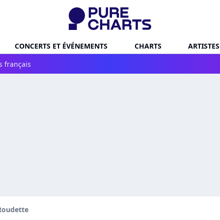
CONCERTS ET ÉVÉNEMENTS
CHARTS
ARTISTES
s français
Roudette