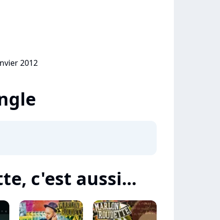
anvier 2012
ingle
, c'est aussi...