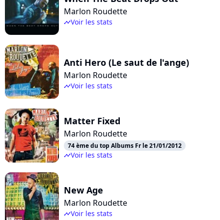
Marlon Roudette
Voir les stats
timeline
Anti Hero (Le saut de l'ange)
Marlon Roudette
Voir les stats
timeline
Matter Fixed
Marlon Roudette
74 ème du top Albums Fr le 21/01/2012
Voir les stats
timeline
New Age
Marlon Roudette
Voir les stats
timeline