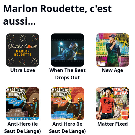
Marlon Roudette, c'est
aussi...
Ultra Love
When The Beat
New Age
Drops Out
Anti-Hero (le
Anti Hero (le
Matter Fixed
Saut De L’ange)
Saut De L’ange)