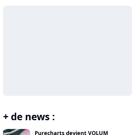
+ de news :
Purecharts devient VOLUM