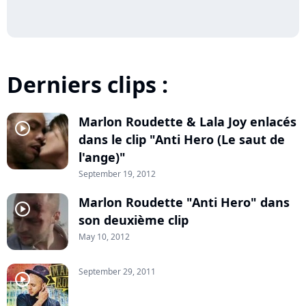
Derniers clips :
Marlon Roudette & Lala Joy enlacés
player2
dans le clip "Anti Hero (Le saut de
l'ange)"
September 19, 2012
Marlon Roudette "Anti Hero" dans
player2
son deuxième clip
May 10, 2012
September 29, 2011
player2