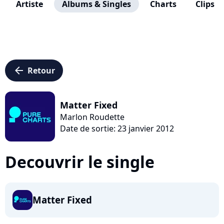
Artiste
Albums & Singles
Charts
Clips
arrow_left
Retour
Matter Fixed
Marlon Roudette
Date de sortie: 23 janvier 2012
Decouvrir le single
Matter Fixed