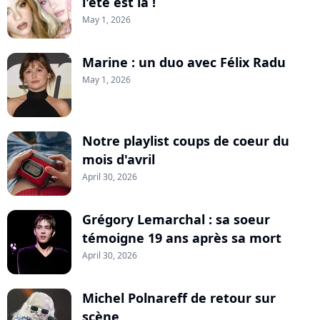
l'été est là !
May 1, 2026
Marine : un duo avec Félix Radu
May 1, 2026
Notre playlist coups de coeur du
mois d'avril
April 30, 2026
Grégory Lemarchal : sa soeur
témoigne 19 ans après sa mort
April 30, 2026
Michel Polnareff de retour sur
scène