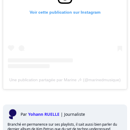
Voir cette publication sur Instagram
Une publication partagée par Marine 🎶 (@marinedmusique)
Par
Yohann RUELLE
|
Journaliste
Branché en permanence sur ses playlists, il sait aussi bien parler du
dernier album de Kim Petras que du set de techno underground