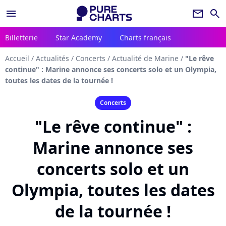
menu
newsletter
search
Billetterie
Star Academy
Charts français
Accueil
/
Actualités
/
Concerts
/
Actualité de Marine
/
"Le rêve
continue" : Marine annonce ses concerts solo et un Olympia,
toutes les dates de la tournée !
Concerts
"Le rêve continue" :
Marine annonce ses
concerts solo et un
Olympia, toutes les dates
de la tournée !