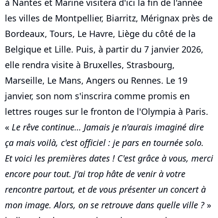
à Nantes et Marine visitera d'ici la fin de l'année
les villes de Montpellier, Biarritz, Mérignax près de
Bordeaux, Tours, Le Havre, Liège du côté de la
Belgique et Lille. Puis, à partir du 7 janvier 2026,
elle rendra visite à Bruxelles, Strasbourg,
Marseille, Le Mans, Angers ou Rennes. Le 19
janvier, son nom s'inscrira comme promis en
lettres rouges sur le fronton de l'Olympia à Paris.
«
Le rêve continue… Jamais je n'aurais imaginé dire
ça mais voilà, c'est officiel : je pars en tournée solo.
Et voici les premières dates ! C'est grâce à vous, merci
encore pour tout. J'ai trop hâte de venir à votre
rencontre partout, et de vous présenter un concert à
mon image. Alors, on se retrouve dans quelle ville ?
»