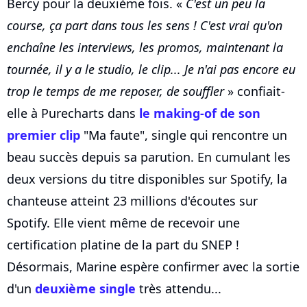
Bercy pour la deuxième fois. «
C'est un peu la
course, ça part dans tous les sens ! C'est vrai qu'on
enchaîne les interviews, les promos, maintenant la
tournée, il y a le studio, le clip... Je n'ai pas encore eu
trop le temps de me reposer, de souffler
» confiait-
elle à Purecharts dans
le making-of de son
premier clip
"Ma faute", single qui rencontre un
beau succès depuis sa parution. En cumulant les
deux versions du titre disponibles sur Spotify, la
chanteuse atteint 23 millions d'écoutes sur
Spotify. Elle vient même de recevoir une
certification platine de la part du SNEP !
Désormais, Marine espère confirmer avec la sortie
d'un
deuxième single
très attendu...