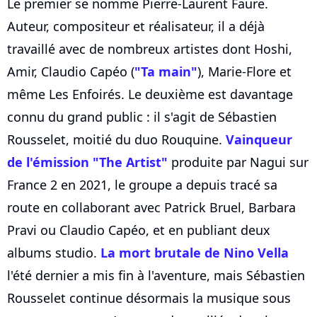
Le premier se nomme Pierre-Laurent Faure.
Auteur, compositeur et réalisateur, il a déjà
travaillé avec de nombreux artistes dont Hoshi,
Amir, Claudio Capéo (
"Ta main"
), Marie-Flore et
même Les Enfoirés. Le deuxième est davantage
connu du grand public : il s'agit de Sébastien
Rousselet, moitié du duo Rouquine.
Vainqueur
de l'émission "The Artist"
produite par Nagui sur
France 2 en 2021, le groupe a depuis tracé sa
route en collaborant avec Patrick Bruel, Barbara
Pravi ou Claudio Capéo, et en publiant deux
albums studio.
La mort brutale de Nino Vella
l'été dernier a mis fin à l'aventure, mais Sébastien
Rousselet continue désormais la musique sous