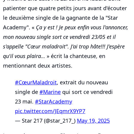
patienter que quatre petits jours avant d'écouter
le deuxième single de la gagnante de la "Star
Academy". «
Ça y est ! Je peux enfin vous l'annoncer,
mon nouveau single sort ce vendredi 23/05 et il
s'appelle "Cœur maladroit". J'ai trop hâte!!! J'espère
qu'il vous plaira…
» écrit la chanteuse, en
mentionnant deux artistes.
#CœurMaladroit
, extrait du nouveau
single de
#Marine
qui sort ce vendredi
23 mai.
#StarAcademy
pic.twitter.com/JEqmrX9YP7
— Star 217 (@star_217_)
May 19, 2025