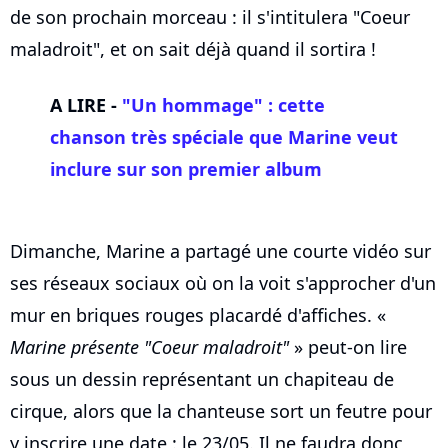
de son prochain morceau : il s'intitulera "Coeur
maladroit", et on sait déjà quand il sortira !
A LIRE -
"Un hommage" : cette
chanson très spéciale que Marine veut
inclure sur son premier album
Dimanche, Marine a partagé une courte vidéo sur
ses réseaux sociaux où on la voit s'approcher d'un
mur en briques rouges placardé d'affiches. «
Marine présente "Coeur maladroit"
» peut-on lire
sous un dessin représentant un chapiteau de
cirque, alors que la chanteuse sort un feutre pour
y inscrire une date : le 23/05. Il ne faudra donc