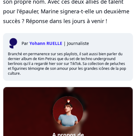
son propre nom. Avec ces deux alliés de talent
pour l'épauler, Marine signera-t-elle un deuxième
succès ? Réponse dans les jours à venir !
Par
Yohann RUELLE
|
Journaliste
Branché en permanence sur ses playlists, il sait aussi bien parler du
dernier album de Kim Petras que du set de techno underground
berlinois qu'il a regardé hier soir sur TikTok. Sa collection de peluches
et figurines témoigne de son amour pour les grandes icônes de la pop
culture.
A propos de