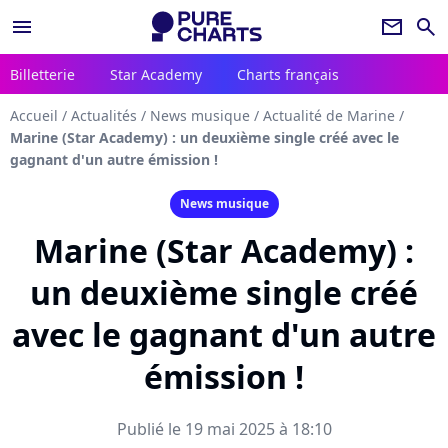
menu
newsletter
search
Billetterie
Star Academy
Charts français
Accueil
/
Actualités
/
News musique
/
Actualité de Marine
/
Marine (Star Academy) : un deuxième single créé avec le
gagnant d'un autre émission !
News musique
Marine (Star Academy) :
un deuxième single créé
avec le gagnant d'un autre
émission !
Publié le 19 mai 2025 à 18:10