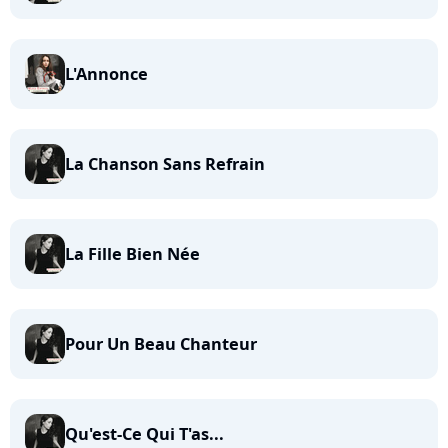
L'Annonce
La Chanson Sans Refrain
La Fille Bien Née
Pour Un Beau Chanteur
Qu'est-Ce Qui T'as...