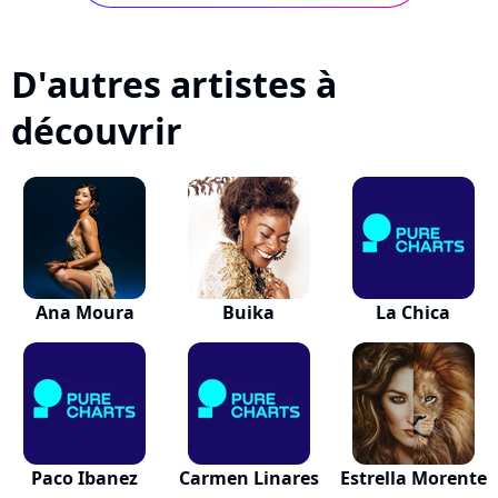
D'autres artistes à
découvrir
Ana Moura
Buika
La Chica
Paco Ibanez
Carmen Linares
Estrella Morente