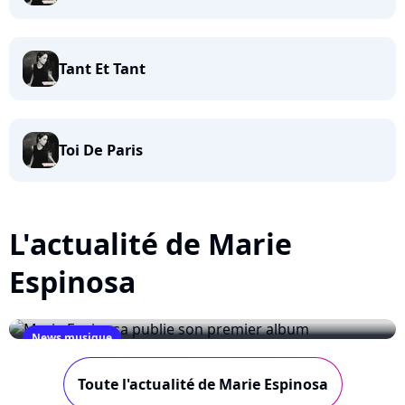
Tant Et Tant
Toi De Paris
L'actualité de Marie
Espinosa
News musique
Marie Espinosa publie son premier album
Toute l'actualité de Marie Espinosa
September 2, 2009