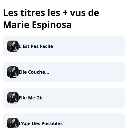
Les titres les + vus de
Marie Espinosa
C'Est Pas Facile
Elle Couche...
Elle Me Dit
L'Age Des Possibles