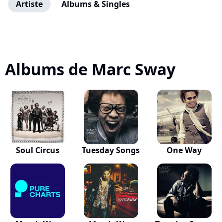
Artiste
Albums & Singles
Albums de Marc Sway
Soul Circus
Tuesday Songs
One Way