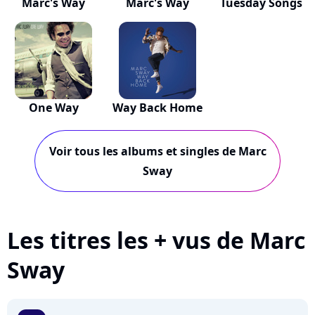
Marc's Way
Marc's Way
Tuesday Songs
One Way
Way Back Home
Voir tous les albums et singles de Marc
Sway
Les titres les + vus de Marc
Sway