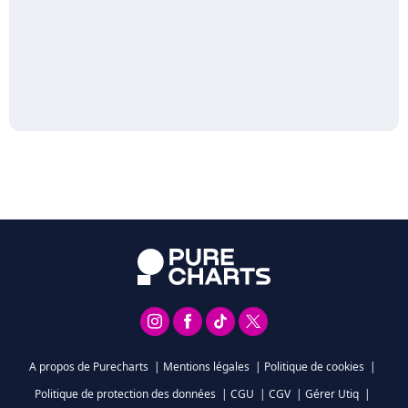
A propos de Purecharts
|
Mentions légales
|
Politique de cookies
|
Politique de protection des données
|
CGU
|
CGV
|
Gérer Utiq
|