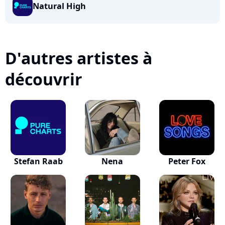
Natural High
D'autres artistes à
découvrir
Stefan Raab
Nena
Peter Fox