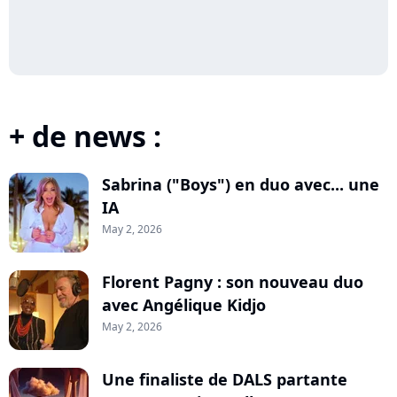
+ de news :
Sabrina ("Boys") en duo avec... une
IA
May 2, 2026
Florent Pagny : son nouveau duo
avec Angélique Kidjo
May 2, 2026
Une finaliste de DALS partante