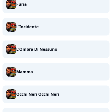
Furia
L'Incidente
L'Ombra Di Nessuno
Mamma
Occhi Neri Occhi Neri