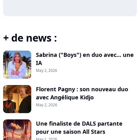
+ de news :
Sabrina ("Boys") en duo avec... une
IA
May 2, 2026
Florent Pagny : son nouveau duo
avec Angélique Kidjo
May 2, 2026
Une finaliste de DALS partante
pour une saison All Stars
May 1, 2026