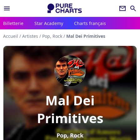
menu
newsletter
search
Billetterie
Star Academy
Charts français
Accueil
/
Artistes
/
Pop, Rock
/
Mal Dei Primitives
Mal Dei
Primitives
Pop, Rock