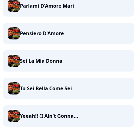
Parlami D'Amore Mari
Pensiero D'Amore
Sei La Mia Donna
Tu Sei Bella Come Sei
Yeeah!! (I Ain't Gonna...