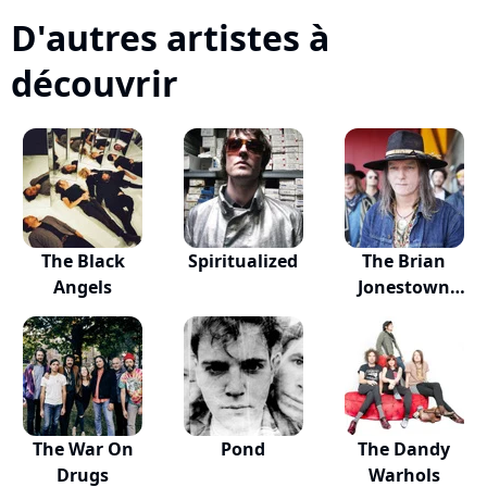
D'autres artistes à
découvrir
The Black
Spiritualized
The Brian
Angels
Jonestown
Massacre
The War On
Pond
The Dandy
Drugs
Warhols