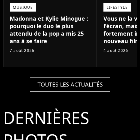
MUSIQUE
LIFESTYLE
Madonna et Kylie Minogue :
Vous ne la v
pourquoi le duo le plus
l'écran, mai
attendu de la pop a mis 25
fortement in
ans à se faire
nouveau film
7 août 2026
4 août 2026
TOUTES LES ACTUALITÉS
DERNIÈRES
PHOTOS