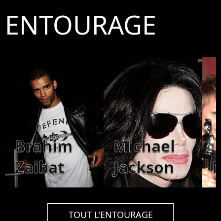
ENTOURAGE
Brahim
Michael
Zaibat
Jackson
TOUT L'ENTOURAGE