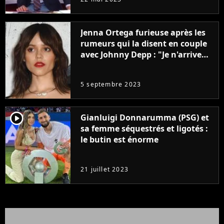
Jenna Ortega furieuse après les
rumeurs qui la disent en couple
avec Johnny Depp : "Je n'arrive
même pas..."
5 septembre 2023
player2
Gianluigi Donnarumma (PSG) et
sa femme séquestrés et ligotés :
le butin est énorme
21 juillet 2023