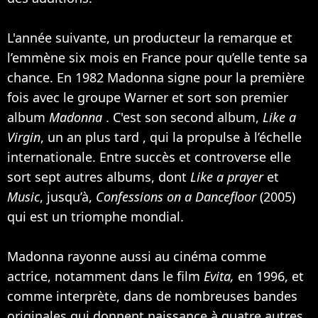
L'année suivante, un producteur la remarque et
l’emmène six mois en France pour qu’elle tente sa
chance. En 1982 Madonna signe pour la première
fois avec le groupe Warner et sort son premier
album
Madonna
. C'est son second album,
Like a
Virgin
, un an plus tard , qui la propulse à l’échelle
internationale. Entre succès et controverse elle
sort sept autres albums, dont
Like a prayer
et
Music
, jusqu’à,
Confessions on a Dancefloor
(2005)
qui est un triomphe mondial.
Madonna rayonne aussi au cinéma comme
actrice, notamment dans le film
Evita,
en 1996, et
comme interprète, dans de nombreuses bandes
originales qui donnent naissance à quatre autres