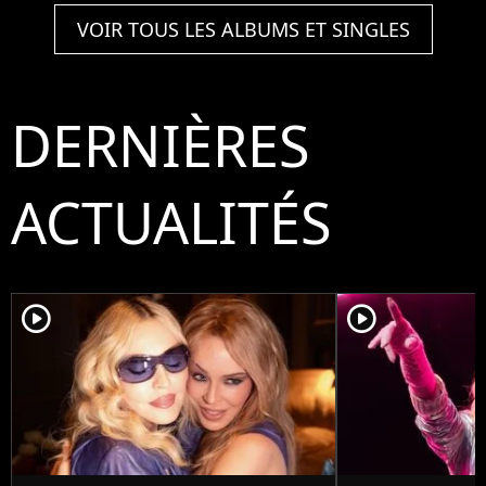
VOIR TOUS LES ALBUMS ET SINGLES
DERNIÈRES
ACTUALITÉS
player2
player2