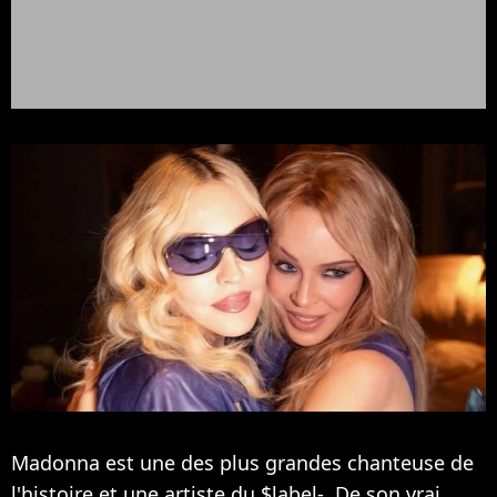
Madonna est une des plus grandes chanteuse de
l'histoire et une artiste du $label-. De son vrai