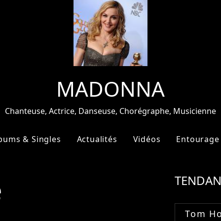
MADONNA
Chanteuse, Actrice, Danseuse, Chorégraphe, Musicienne
bums & Singles
Actualités
Vidéos
Entourage
e
TENDAN
Tom Ho