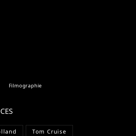
Filmographie
CES
lland
Tom Cruise