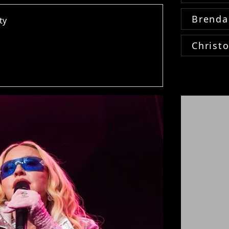
Brenda
ty
Christ