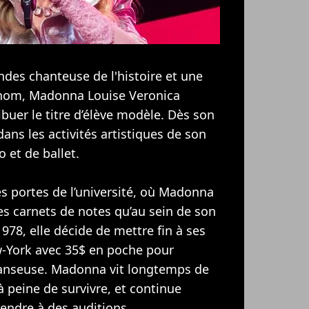
des chanteuse de l'histoire et une
i nom, Madonna Louise Veronica
ribuer le titre d’élève modèle. Dès son
dans les activités artistiques de son
o et de ballet.
les portes de l’université, où Madonna
ses carnets de notes qu’au sein de son
78, elle décide de mettre fin à ses
ew-York avec 35$ en poche pour
danseuse. Madonna vit longtemps de
à peine de survivre, et continue
rendre à des auditions.