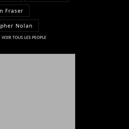
n Fraser
opher Nolan
VOIR TOUS LES PEOPLE