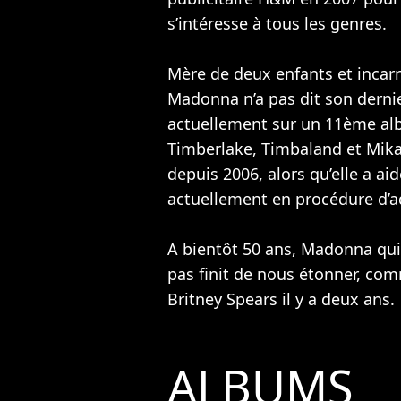
s’intéresse à tous les genres.
Mère de deux enfants et incar
Madonna n’a pas dit son dernie
actuellement sur un 11ème al
Timberlake
,
Timbaland
et
Mik
depuis 2006, alors qu’elle a aid
actuellement en procédure d’a
A bientôt 50 ans, Madonna qui
pas finit de nous étonner, com
Britney Spears
il y a deux ans.
ALBUMS