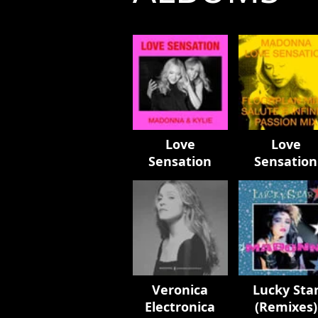
Love
Love
Sensation
Sensation
Remixes
Veronica
Lucky Sta
Electronica
(Remixes)