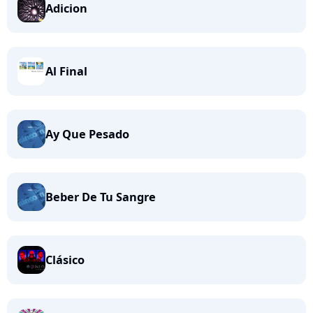
Adicion
Al Final
Ay Que Pesado
Beber De Tu Sangre
Clásico