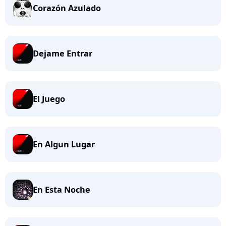
Corazón Azulado
Dejame Entrar
El Juego
En Algun Lugar
En Esta Noche