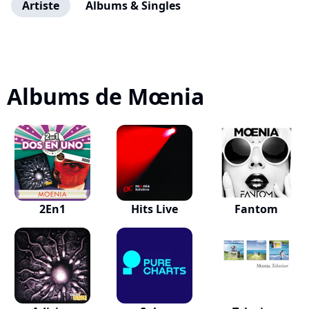
Artiste
Albums & Singles
Albums de Mœnia
2En1
Hits Live
Fantom