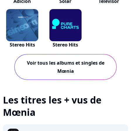
Adicion
Solar
Televisor
Stereo Hits
Stereo Hits
Voir tous les albums et singles de
Mœnia
Les titres les + vus de
Mœnia