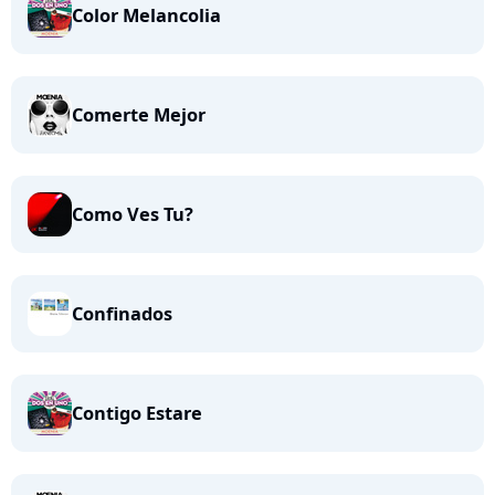
Color Melancolia
Comerte Mejor
Como Ves Tu?
Confinados
Contigo Estare