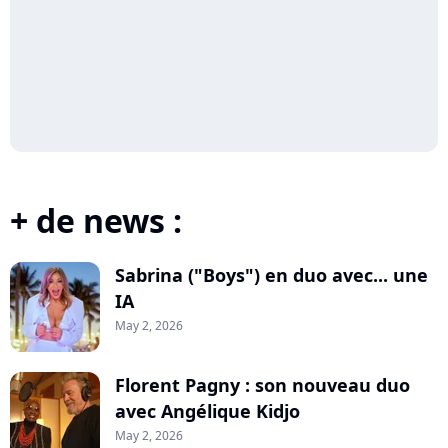
+ de news :
Sabrina ("Boys") en duo avec... une
IA
May 2, 2026
Florent Pagny : son nouveau duo
avec Angélique Kidjo
May 2, 2026