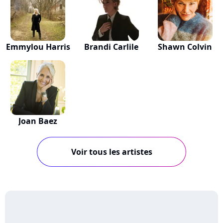
Emmylou Harris
Brandi Carlile
Shawn Colvin
Joan Baez
Voir tous les artistes