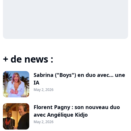
+ de news :
Sabrina ("Boys") en duo avec... une
IA
May 2, 2026
Florent Pagny : son nouveau duo
avec Angélique Kidjo
May 2, 2026