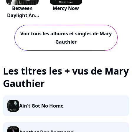
Between
Mercy Now
Daylight And
Dark
Voir tous les albums et singles de Mary
Gauthier
Les titres les + vus de Mary
Gauthier
Ain't Got No Home