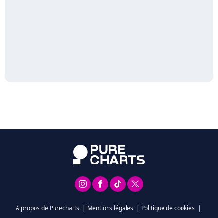
A propos de Purecharts
|
Mentions légales
|
Politique de cookies
|