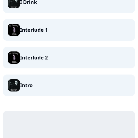
I Drink
Interlude 1
Interlude 2
Intro