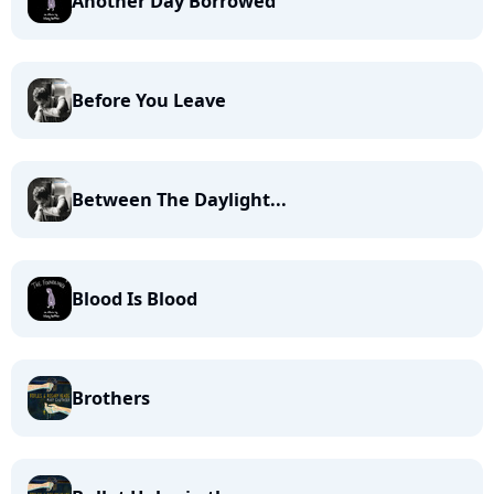
Another Day Borrowed
Before You Leave
Between The Daylight...
Blood Is Blood
Brothers