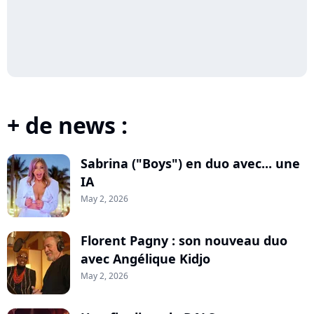
+ de news :
Sabrina ("Boys") en duo avec... une
IA
May 2, 2026
Florent Pagny : son nouveau duo
avec Angélique Kidjo
May 2, 2026