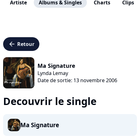
Artiste
Albums & Singles
Charts
Clips
arrow_left
Retour
Ma Signature
Lynda Lemay
Date de sortie: 13 novembre 2006
Decouvrir le single
Ma Signature