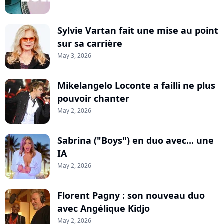
Sylvie Vartan fait une mise au point
sur sa carrière
May 3, 2026
Mikelangelo Loconte a failli ne plus
pouvoir chanter
May 2, 2026
Sabrina ("Boys") en duo avec... une
IA
May 2, 2026
Florent Pagny : son nouveau duo
avec Angélique Kidjo
May 2, 2026