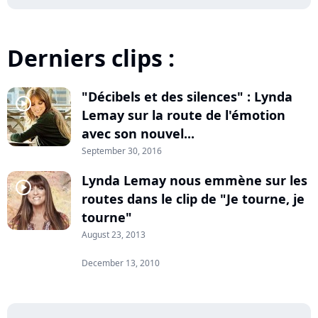
Derniers clips :
"Décibels et des silences" : Lynda
player2
Lemay sur la route de l'émotion
avec son nouvel...
September 30, 2016
Lynda Lemay nous emmène sur les
player2
routes dans le clip de "Je tourne, je
tourne"
August 23, 2013
December 13, 2010
player2