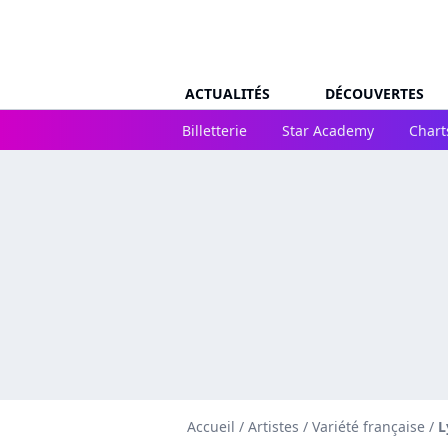
ACTUALITÉS
DÉCOUVERTES
Billetterie
Star Academy
Chart
Accueil
/
Artistes
/
Variété française
/
L