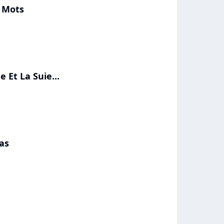
 Mots
 Et La Suie...
Pas