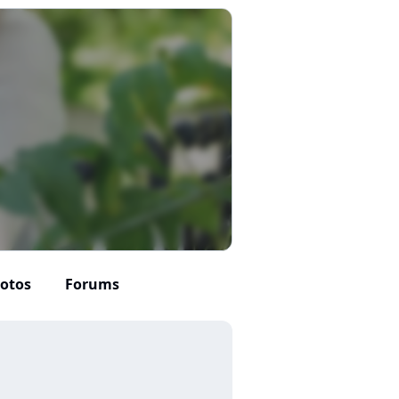
otos
Forums