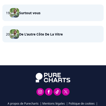
19
Surtout vous
20
De L'autre Côte De La Vitre
A propos de Purecharts
|
Mentions légales
|
Politique de cookies
|