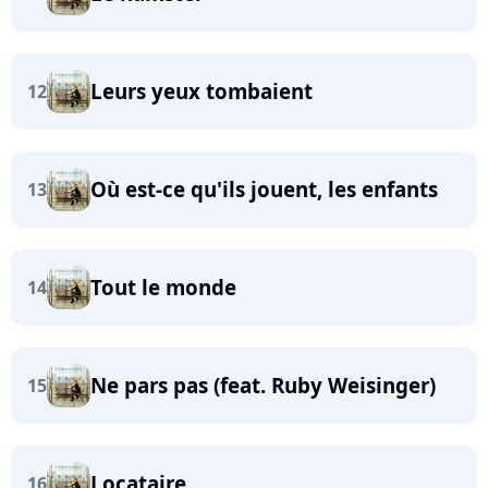
Leurs yeux tombaient
12
Où est-ce qu'ils jouent, les enfants
13
Tout le monde
14
Ne pars pas (feat. Ruby Weisinger)
15
Locataire
16