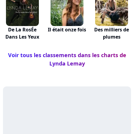
De La RosÉe
Il était onze fois
Des milliers de
Dans Les Yeux
plumes
Voir tous les classements dans les charts de
Lynda Lemay