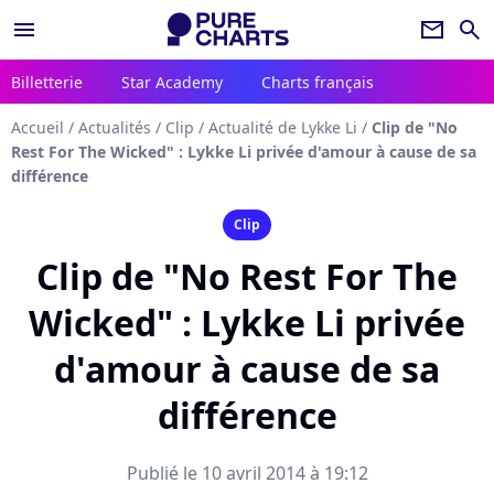
menu
newsletter
search
Billetterie
Star Academy
Charts français
Accueil
/
Actualités
/
Clip
/
Actualité de Lykke Li
/
Clip de "No
Rest For The Wicked" : Lykke Li privée d'amour à cause de sa
différence
Clip
Clip de "No Rest For The
Wicked" : Lykke Li privée
d'amour à cause de sa
différence
Publié le 10 avril 2014 à 19:12