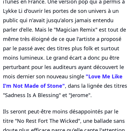
iTunes en France. Une version pop qui a permis à
Lykke Li d'ouvrir les portes de son univers à un
public qui n'avait jusqu'alors jamais entendu
parler d'elle. Mais le "Magician Remix" est tout de
même très éloigné de ce que l'artiste a proposé
par le passé avec des titres plus folk et surtout
moins lumineux. Le grand écart a donc pu être
perturbant pour les auditeurs ayant découvert le
mois dernier son nouveau single
"Love Me Like
I'm Not Made of Stone"
, dans la lignée des titres
"Sadness Is A Blessing" et "Jerome".
Ils seront peut-être moins désappointés par le
titre "No Rest Fort The Wicked", une ballade sans
doute plus efficace parce qu'elle capte l'attention