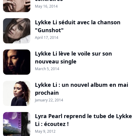
May 16, 2014
Lykke Li séduit avec la chanson
"Gunshot"
April 17, 2014
Lykke Li lève le voile sur son
nouveau single
March 5, 2014
Lykke Li : un nouvel album en mai
prochain
January 22, 2014
Lyra Pearl reprend le tube de Lykke
Li : écoutez !
May 9, 2012