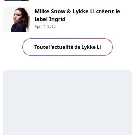
Miike Snow & Lykke Li créent le
label Ingrid
April 4, 2012
Toute l'actualité de Lykke Li