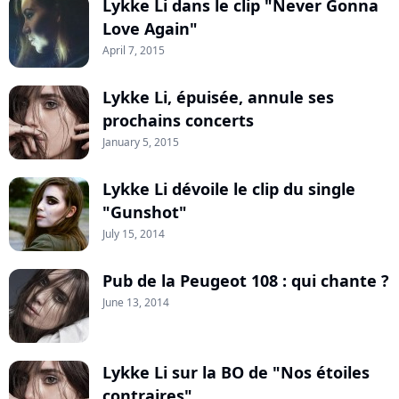
Lykke Li dans le clip "Never Gonna
Love Again"
April 7, 2015
Lykke Li, épuisée, annule ses
prochains concerts
January 5, 2015
Lykke Li dévoile le clip du single
"Gunshot"
July 15, 2014
Pub de la Peugeot 108 : qui chante ?
June 13, 2014
Lykke Li sur la BO de "Nos étoiles
contraires"