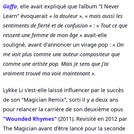
Gaffa
, elle avait expliqué que l'album "I Never
Learn" évoquerait «
la douleur
», «
mais aussi les
sentiments de fierté et de confusion
» : «
Tout ce que
ressent une femme de mon âge
» avait-elle
souligné, avant d'annoncer un virage pop : «
On
me voit plus comme une auteur-compositeur que
comme une artiste pop. Mais je sens que j'ai
vraiment trouvé ma voie maintenant
».
Lykke Li s'est-elle laissé influencer par le succès
de son "Magician Remix", sorti il y a deux ans
pour relancer la carrière de son deuxième opus
"Wounded Rhymes"
(2011). Revisité en 2012 par
The Magician avant d'être lancé pour la seconde