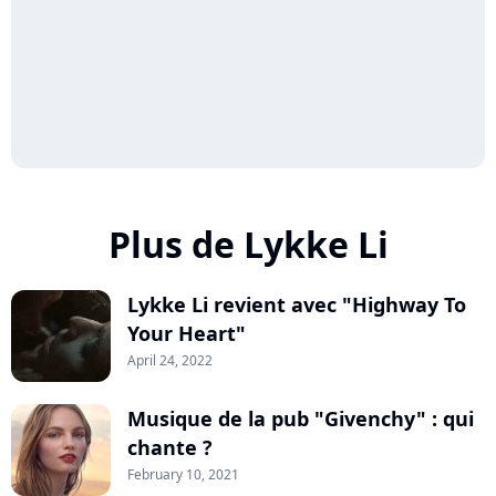
Plus de Lykke Li
Lykke Li revient avec "Highway To
Your Heart"
April 24, 2022
Musique de la pub "Givenchy" : qui
chante ?
February 10, 2021