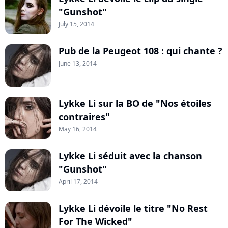
"Gunshot"
July 15, 2014
Pub de la Peugeot 108 : qui chante ?
June 13, 2014
Lykke Li sur la BO de "Nos étoiles
contraires"
May 16, 2014
Lykke Li séduit avec la chanson
"Gunshot"
April 17, 2014
Lykke Li dévoile le titre "No Rest
For The Wicked"