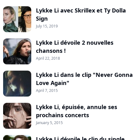
Lykke Li avec Skrillex et Ty Dolla
Sign
July 15, 2019
Lykke Li dévoile 2 nouvelles
chansons !
April 22, 2018
Lykke Li dans le clip "Never Gonna
Love Again"
April 7, 2015
Lykke Li, épuisée, annule ses
prochains concerts
January 5, 2015
Lykke Li dévoile le clip du single