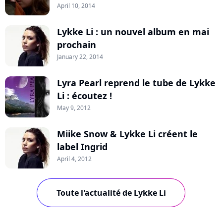
April 10, 2014
Lykke Li : un nouvel album en mai
prochain
January 22, 2014
Lyra Pearl reprend le tube de Lykke
Li : écoutez !
May 9, 2012
Miike Snow & Lykke Li créent le
label Ingrid
April 4, 2012
Toute l'actualité de Lykke Li