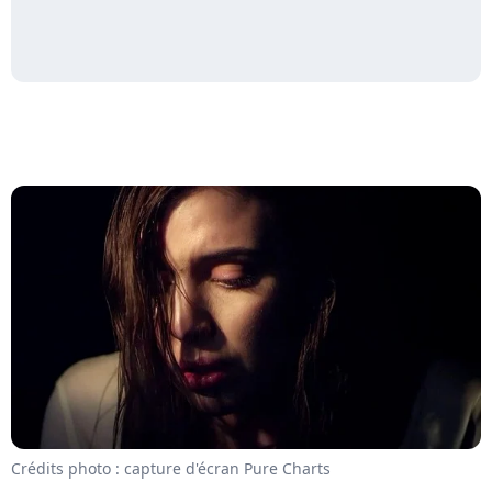
Crédits photo : capture d'écran Pure Charts