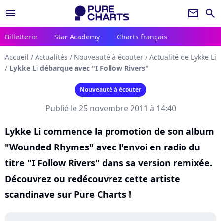
menu
newsletter
search
Billetterie
Star Academy
Charts français
Accueil
/
Actualités
/
Nouveauté à écouter
/
Actualité de Lykke Li
/
Lykke Li débarque avec "I Follow Rivers"
Nouveauté à écouter
Publié le 25 novembre 2011 à 14:40
Lykke Li commence la promotion de son album
"Wounded Rhymes" avec l'envoi en radio du
titre "I Follow Rivers" dans sa version remixée.
Découvrez ou redécouvrez cette artiste
scandinave sur Pure Charts !