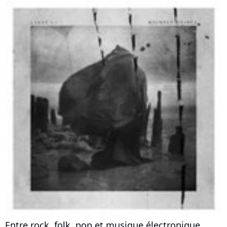
Entre rock, folk, pop et musique électronique,