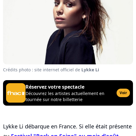
Crédits photo : site internet officiel de
Lykke Li
Réservez votre spectacle
Voir
Découvrez les artistes actuellement en
tournée sur notre billetterie
Lykke Li débarque en France. Si elle était présente
au
Festival "Rock en Seine" au mois d'août
,