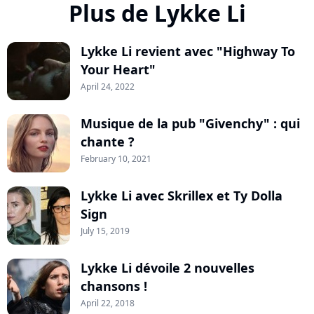
Plus de Lykke Li
Lykke Li revient avec "Highway To
Your Heart"
April 24, 2022
Musique de la pub "Givenchy" : qui
chante ?
February 10, 2021
Lykke Li avec Skrillex et Ty Dolla
Sign
July 15, 2019
Lykke Li dévoile 2 nouvelles
chansons !
April 22, 2018