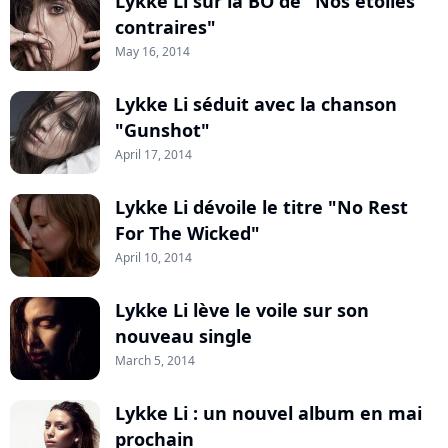
Lykke Li sur la BO de "Nos étoiles
contraires"
May 16, 2014
Lykke Li séduit avec la chanson
"Gunshot"
April 17, 2014
Lykke Li dévoile le titre "No Rest
For The Wicked"
April 10, 2014
Lykke Li lève le voile sur son
nouveau single
March 5, 2014
Lykke Li : un nouvel album en mai
prochain