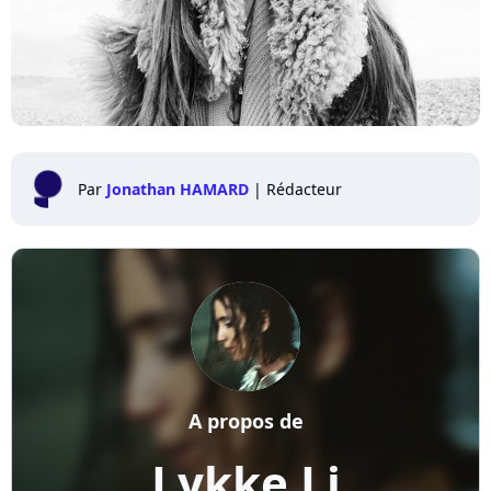
Par
Jonathan HAMARD
|
Rédacteur
A propos de
Lykke Li