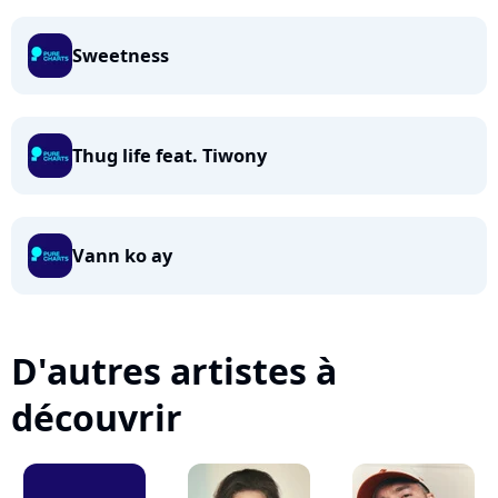
Sweetness
Thug life feat. Tiwony
Vann ko ay
D'autres artistes à
découvrir