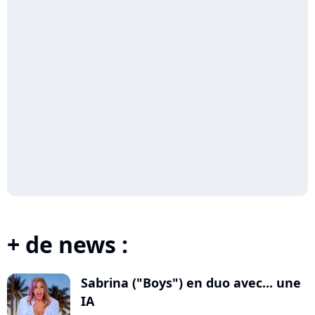
+ de news :
Sabrina ("Boys") en duo avec... une
IA