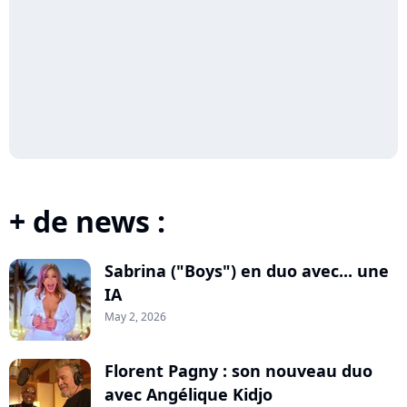
+ de news :
Sabrina ("Boys") en duo avec... une
IA
May 2, 2026
Florent Pagny : son nouveau duo
avec Angélique Kidjo