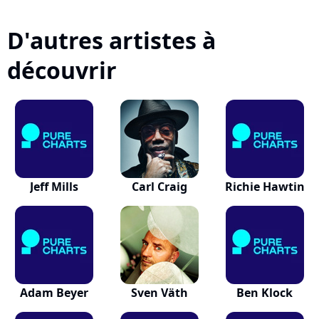
D'autres artistes à
découvrir
Jeff Mills
Carl Craig
Richie Hawtin
Adam Beyer
Sven Väth
Ben Klock