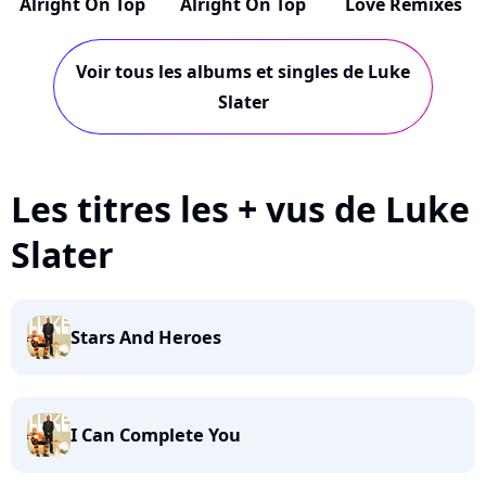
Alright On Top
Alright On Top
Love Remixes
Voir tous les albums et singles de Luke
Slater
Les titres les + vus de Luke
Slater
Stars And Heroes
I Can Complete You