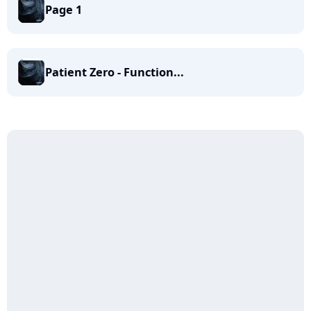
Page 1
Patient Zero - Function...