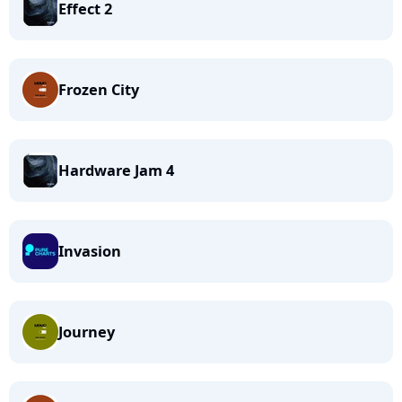
Effect 2
Frozen City
Hardware Jam 4
Invasion
Journey