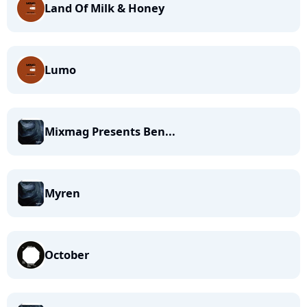
Land Of Milk & Honey
Lumo
Mixmag Presents Ben...
Myren
October