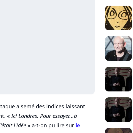
Attaque a semé des indices laissant
t. «
Ici Londres. Pour essayer...à
était l'idée
» a-t-on pu lire sur
le