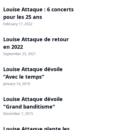
Louise Attaque : 6 concerts
pour les 25 ans
February 17, 2022
Louise Attaque de retour
en 2022
September 23, 2021
Louise Attaque dévoile
"Avec le temps"
January 14, 2016
Louise Attaque dévoile
"Grand banditisme"
December 7, 2015
Louise Attaque plante les