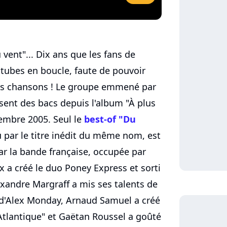
 vent"... Dix ans que les fans de
tubes en boucle, faute de pouvoir
les chansons ! Le groupe emmené par
sent des bacs depuis l'album "À plus
tembre 2005. Seul le
best-of "Du
u par le titre inédit du même nom, est
ar la bande française, occupée par
x a créé le duo Poney Express et sorti
xandre Margraff a mis ses talents de
 d'Alex Monday, Arnaud Samuel a créé
'Atlantique" et Gaëtan Roussel a goûté