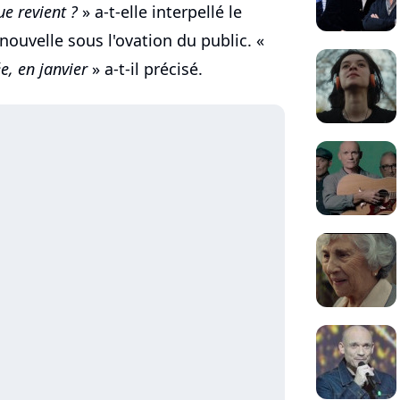
e revient ?
» a-t-elle interpellé le
nouvelle sous l'ovation du public. «
e, en janvier
» a-t-il précisé.