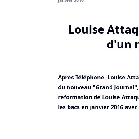
janvier 2016
Louise Attaq
d'un 
Après Téléphone, Louise Attaq
du nouveau "Grand Journal",
reformation de Louise Attaqu
les bacs en janvier 2016 ave