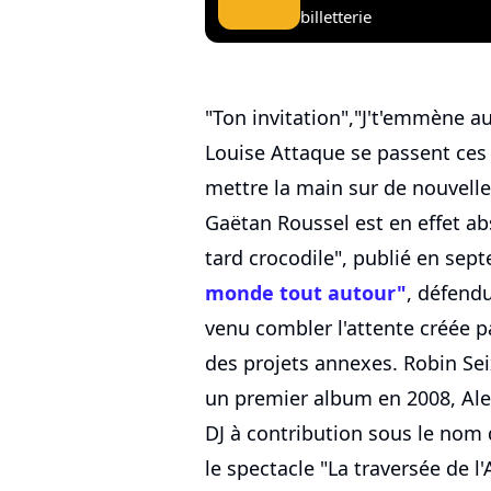
billetterie
"Ton invitation","J't'emmène au
Louise Attaque se passent ces 
mettre la main sur de nouvel
Gaëtan Roussel est en effet ab
tard crocodile", publié en sep
monde tout autour"
, défend
venu combler l'attente créée p
des projets annexes. Robin Sei
un premier album en 2008, Ale
DJ à contribution sous le nom
le spectacle "La traversée de l