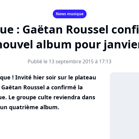
News musique
ue : Gaëtan Roussel confi
nouvel album pour janvie
Publié le 13 septembre 2015 à 17:13
ue ! Invité hier soir sur le plateau
 Gaëtan Roussel a confirmé la
e. Le groupe culte reviendra dans
c un quatrième album.