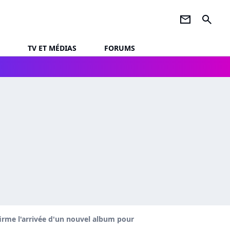
newsletter
search
TV ET MÉDIAS
FORUMS
irme l'arrivée d'un nouvel album pour