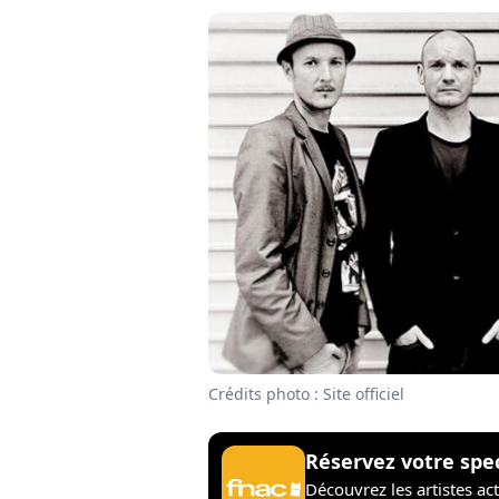
Crédits photo : Site officiel
Réservez votre spe
Découvrez les artistes ac