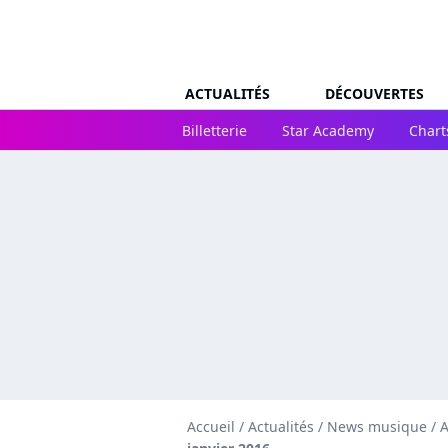
ACTUALITÉS
DÉCOUVERTES
Billetterie
Star Academy
Chart
Accueil
/
Actualités
/
News musique
/
A