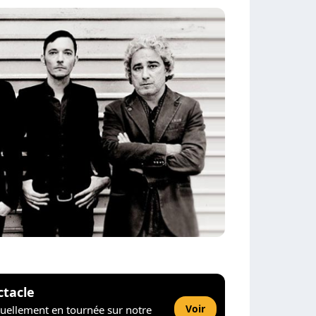
ctacle
Voir
tuellement en tournée sur notre