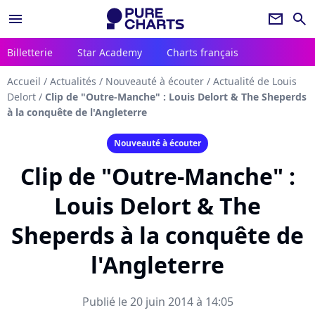
menu
newsletter
search
Billetterie
Star Academy
Charts français
Accueil
/
Actualités
/
Nouveauté à écouter
/
Actualité de Louis
Delort
/
Clip de "Outre-Manche" : Louis Delort & The Sheperds
à la conquête de l'Angleterre
Nouveauté à écouter
Clip de "Outre-Manche" :
Louis Delort & The
Sheperds à la conquête de
l'Angleterre
Publié le 20 juin 2014 à 14:05