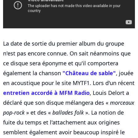
La date de sortie du premier album du groupe
n'est pas encore connue. On sait néanmoins que
ce disque sera éponyme et qu'il comportera
également la chanson
"Château de sable"
, jouée
en acoustique pour le site MYTF1. Lors d'un récent
entretien accordé à MFM Radio
, Louis Delort a
déclaré que son disque mélangera des «
morceaux
pop-rock
» et des «
ballades folk
». La notion de
fuite du temps et l'attachement aux origines
semblent également avoir beaucoup inspiré le