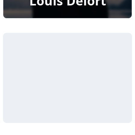
Louis Delort