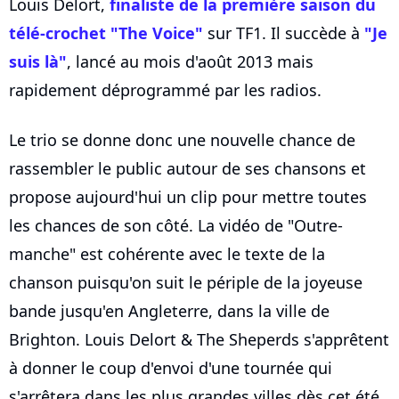
Louis Delort,
finaliste de la première saison du
télé-crochet "The Voice"
sur TF1. Il succède à
"Je
suis là"
, lancé au mois d'août 2013 mais
rapidement déprogrammé par les radios.
Le trio se donne donc une nouvelle chance de
rassembler le public autour de ses chansons et
propose aujourd'hui un clip pour mettre toutes
les chances de son côté. La vidéo de "Outre-
manche" est cohérente avec le texte de la
chanson puisqu'on suit le périple de la joyeuse
bande jusqu'en Angleterre, dans la ville de
Brighton. Louis Delort & The Sheperds s'apprêtent
à donner le coup d'envoi d'une tournée qui
s'arrêtera dans les plus grandes villes dès cet été