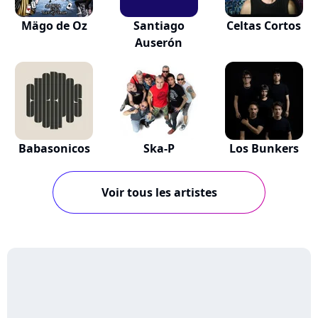
Mägo de Oz
Santiago
Celtas Cortos
Auserón
Babasonicos
Ska-P
Los Bunkers
Voir tous les artistes