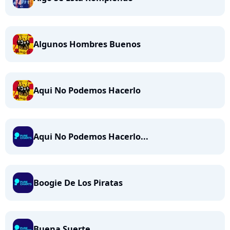
Algunos Hombres Buenos
Aqui No Podemos Hacerlo
Aqui No Podemos Hacerlo...
Boogie De Los Piratas
Buena Suerte