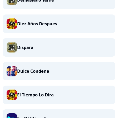
Demasiado Tarde
Diez Años Despues
Dispara
Dulce Condena
El Tiempo Lo Dira