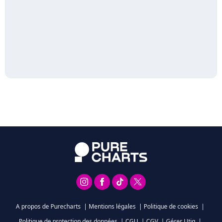
A propos de Purecharts
|
Mentions légales
|
Politique de cookies
|
Politique de protection des données
|
CGU
|
CGV
|
Gérer Utiq
|