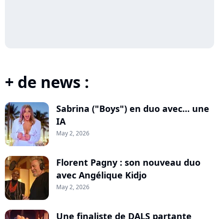
+ de news :
Sabrina ("Boys") en duo avec... une
IA
May 2, 2026
Florent Pagny : son nouveau duo
avec Angélique Kidjo
May 2, 2026
Une finaliste de DALS partante