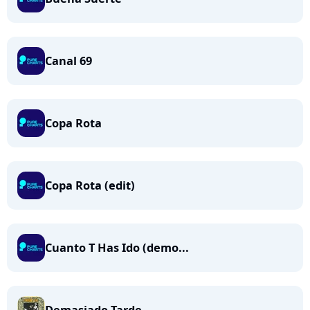
Canal 69
Copa Rota
Copa Rota (edit)
Cuanto T Has Ido (demo...