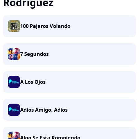
Rodriguez
100 Pajaros Volando
7 Segundos
A Los Ojos
Adios Amigo, Adios
Algo Se Esta Rompiendo