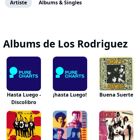
Artiste
Albums & Singles
Albums de Los Rodriguez
Hasta Luego -
¡hasta Luego!
Buena Suerte
Discolibro