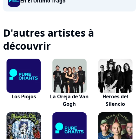
En El Ultimo Trago
D'autres artistes à
découvrir
Los Piojos
La Oreja de Van
Heroes del
Gogh
Silencio