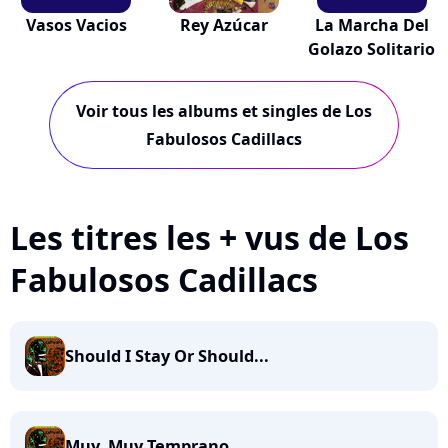
Vasos Vacios
Rey Azúcar
La Marcha Del
Golazo Solitario
Voir tous les albums et singles de Los
Fabulosos Cadillacs
Les titres les + vus de Los
Fabulosos Cadillacs
Should I Stay Or Should...
Muy, Muy Temprano