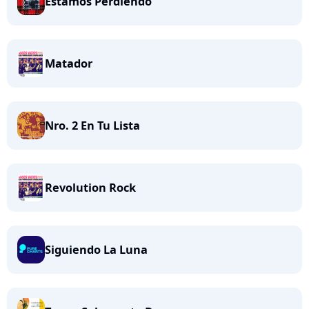
Estamos Perdiendo
Matador
Nro. 2 En Tu Lista
Revolution Rock
Siguiendo La Luna