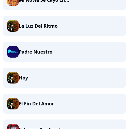
Mi Novia Se Cayó En...
La Luz Del Ritmo
Padre Nuestro
Hoy
El Fin Del Amor