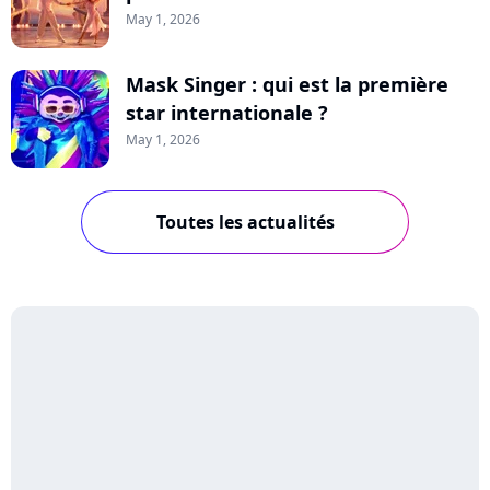
May 1, 2026
Mask Singer : qui est la première
star internationale ?
May 1, 2026
Toutes les actualités