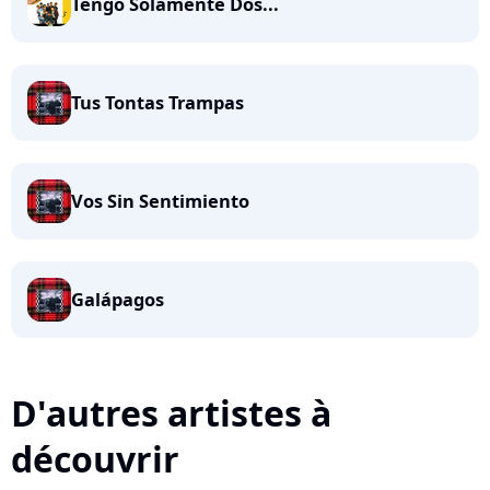
Tengo Solamente Dos...
Tus Tontas Trampas
Vos Sin Sentimiento
Galápagos
D'autres artistes à
découvrir