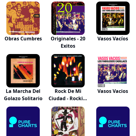
(1...
"...
Obras Cumbres
Originales - 20
Vasos Vacíos
Exitos
La Marcha Del
Rock De Mi
Vasos Vacios
Golazo Solitario
Ciudad - Rockin'
B...