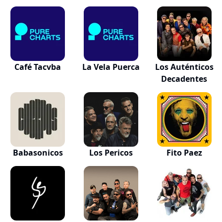
Café Tacvba
La Vela Puerca
Los Auténticos
Decadentes
Babasonicos
Los Pericos
Fito Paez