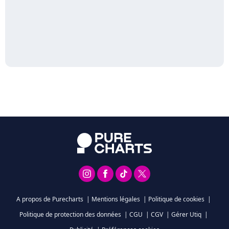
A propos de Purecharts
|
Mentions légales
|
Politique de cookies
|
Politique de protection des données
|
CGU
|
CGV
|
Gérer Utiq
|