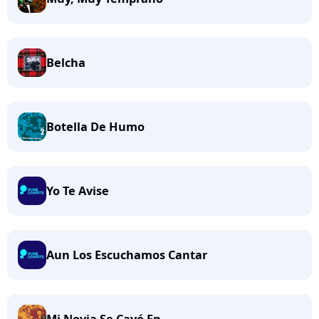
Belcha
Botella De Humo
Yo Te Avise
Aun Los Escuchamos Cantar