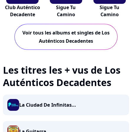
Club Auténtico
Sigue Tu
Sigue Tu
Decadente
Camino
Camino
Voir tous les albums et singles de Los
Auténticos Decadentes
Les titres les + vus de Los
Auténticos Decadentes
La Ciudad De Infinitas...
La Guitarra