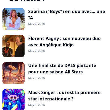
Sabrina ("Boys") en duo avec... une
IA
May 2, 2026
Florent Pagny : son nouveau duo
avec Angélique Kidjo
May 2, 2026
Une finaliste de DALS partante
pour une saison All Stars
May 1, 2026
Mask Singer : qui est la première
star internationale ?
May 1, 2026