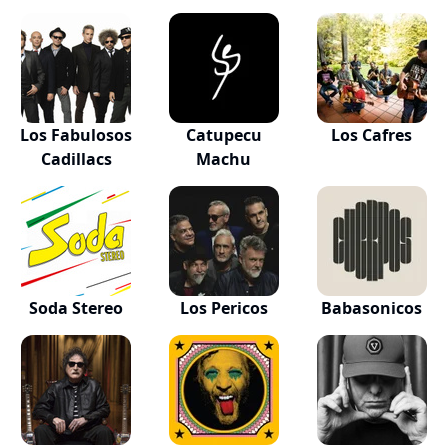
Los Fabulosos
Catupecu
Los Cafres
Cadillacs
Machu
Soda Stereo
Los Pericos
Babasonicos