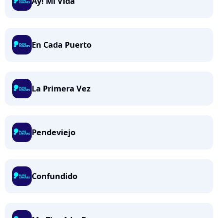
Ay! Mi Vida
En Cada Puerto
La Primera Vez
Pendeviejo
Confundido