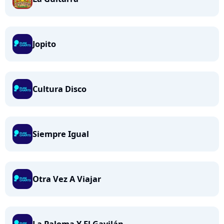
Jopito
Cultura Disco
Siempre Igual
Otra Vez A Viajar