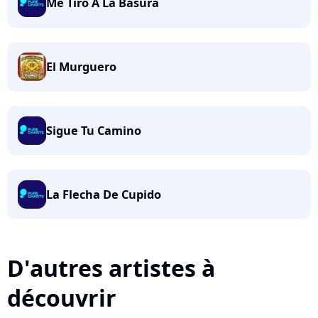
Me Tiro A La Basura
El Murguero
Sigue Tu Camino
La Flecha De Cupido
D'autres artistes à
découvrir