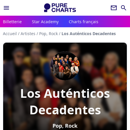
menu
newsletter
search
Billetterie
Star Academy
Charts français
Accueil
/
Artistes
/
Pop, Rock
/
Los Auténticos Decadentes
Los Auténticos
Decadentes
Pop, Rock