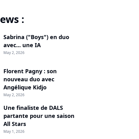
ews :
Sabrina ("Boys") en duo
avec... une IA
May 2, 2026
Florent Pagny : son
nouveau duo avec
Angélique Kidjo
May 2, 2026
Une finaliste de DALS
partante pour une saison
All Stars
May 1, 2026