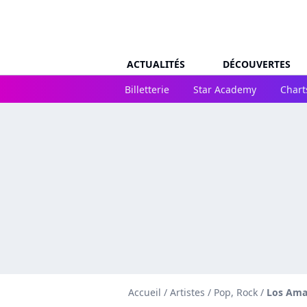
ACTUALITÉS
DÉCOUVERTES
Billetterie
Star Academy
Chart
Accueil
/
Artistes
/
Pop, Rock
/
Los Am