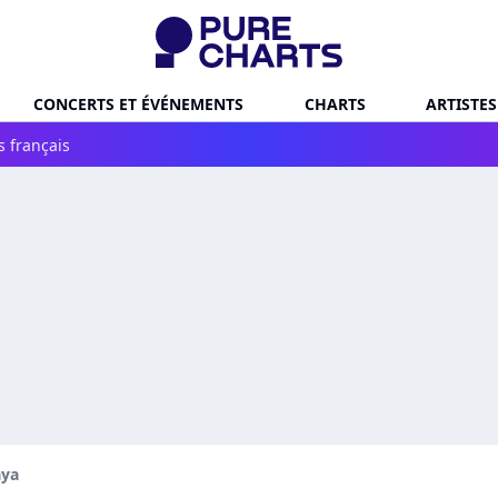
CONCERTS ET ÉVÉNEMENTS
CHARTS
ARTISTES
s français
aya