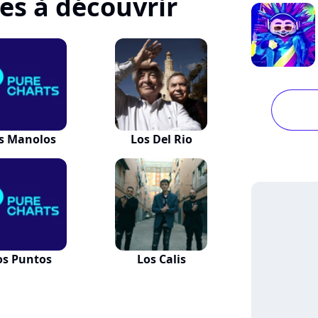
tes à découvrir
s Manolos
Los Del Rio
os Puntos
Los Calis