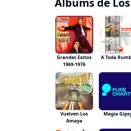
Albums de Lo
Grandes Exitos
A Toda Rum
1969-1976
Vuelven Los
Magia Gips
Amaya