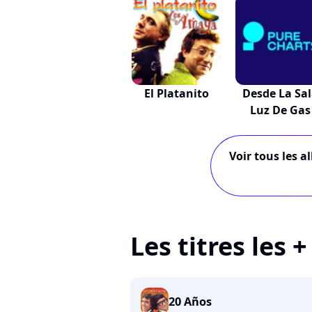
El Platanito
Desde La Sa
Luz De Gas
Voir tous les a
Les titres les
20 Años