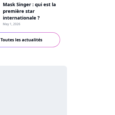
Mask Singer : qui est la
première star
internationale ?
May 1, 2026
Toutes les actualités