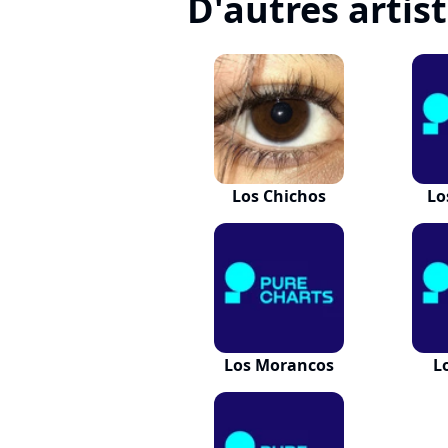
D'autres artis
Los Chichos
Lo
Los Morancos
L