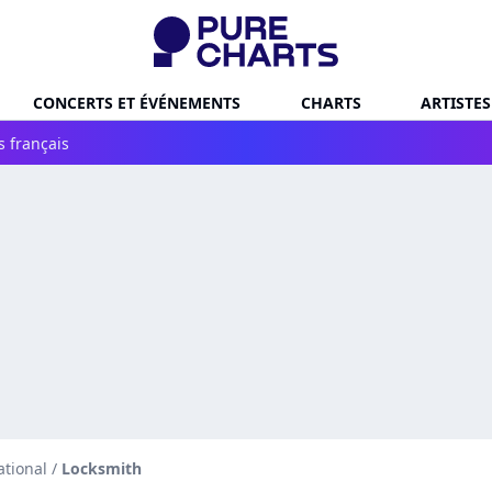
CONCERTS ET ÉVÉNEMENTS
CHARTS
ARTISTES
s français
ational
/
Locksmith