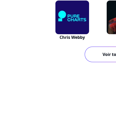
Chris Webby
Voir to