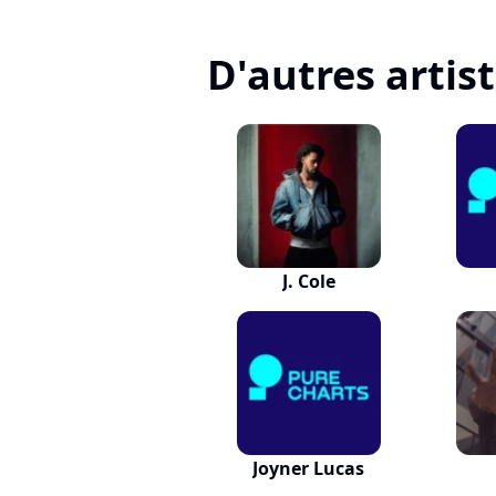
D'autres artis
J. Cole
Joyner Lucas