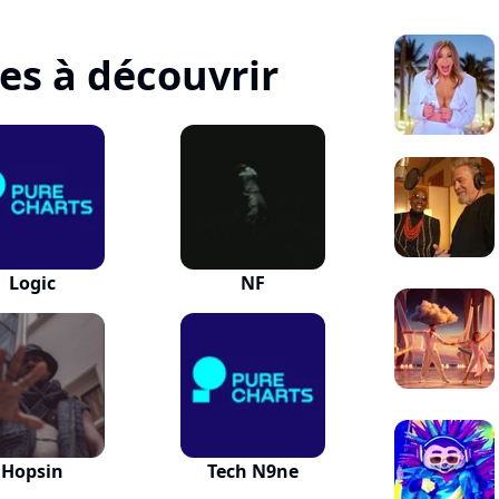
tes à découvrir
Logic
NF
Hopsin
Tech N9ne