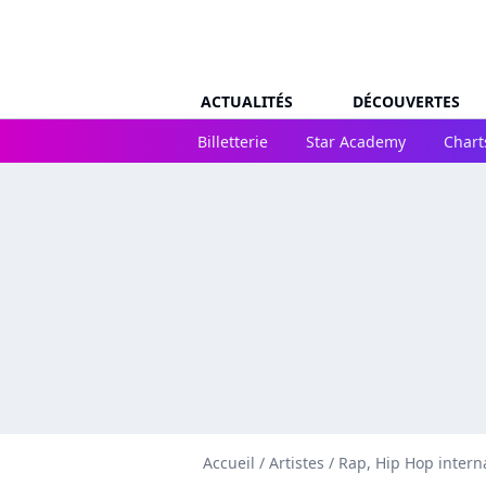
ACTUALITÉS
DÉCOUVERTES
Billetterie
Star Academy
Chart
Accueil
/
Artistes
/
Rap, Hip Hop intern