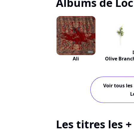
Albums de Lo
Ali
Olive Branc
Voir tous les
L
Les titres les 