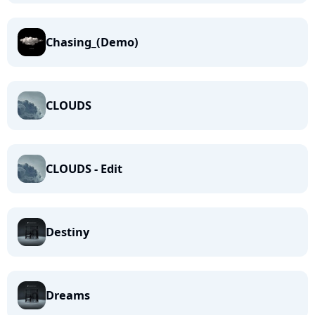
Chasing_(Demo)
CLOUDS
CLOUDS - Edit
Destiny
Dreams