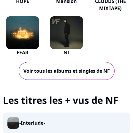
HOPE
Mansion
CLOUDS (THE
MIXTAPE)
FEAR
Nf
Voir tous les albums et singles de NF
Les titres les + vus de NF
-Interlude-