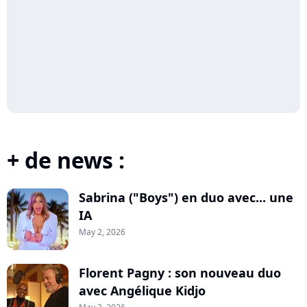
+ de news :
Sabrina ("Boys") en duo avec... une
IA
May 2, 2026
Florent Pagny : son nouveau duo
avec Angélique Kidjo